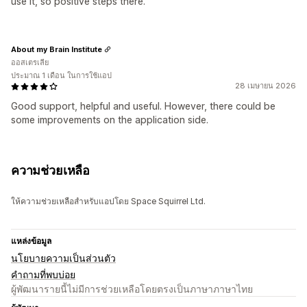
use it, so positive steps there.
About my Brain Institute
ออสเตรเลีย
ประมาณ 1 เดือน ในการใช้แอป
28 เมษายน 2026
Good support, helpful and useful. However, there could be
some improvements on the application side.
ความช่วยเหลือ
ให้ความช่วยเหลือสำหรับแอปโดย Space Squirrel Ltd.
แหล่งข้อมูล
นโยบายความเป็นส่วนตัว
คำถามที่พบบ่อย
ผู้พัฒนารายนี้ไม่มีการช่วยเหลือโดยตรงเป็นภาษาภาษาไทย