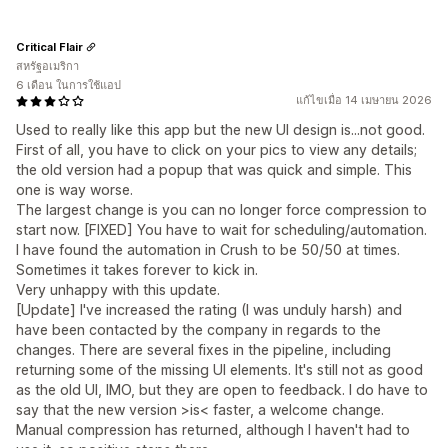
Critical Flair
สหรัฐอเมริกา
6 เดือน ในการใช้แอป
แก้ไขเมื่อ 14 เมษายน 2026
Used to really like this app but the new UI design is...not good.
First of all, you have to click on your pics to view any details;
the old version had a popup that was quick and simple. This
one is way worse.
The largest change is you can no longer force compression to
start now. [FIXED] You have to wait for scheduling/automation.
I have found the automation in Crush to be 50/50 at times.
Sometimes it takes forever to kick in.
Very unhappy with this update.
[Update] I've increased the rating (I was unduly harsh) and
have been contacted by the company in regards to the
changes. There are several fixes in the pipeline, including
returning some of the missing UI elements. It's still not as good
as the old UI, IMO, but they are open to feedback. I do have to
say that the new version >is< faster, a welcome change.
Manual compression has returned, although I haven't had to