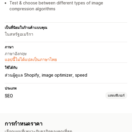
Test & choose between different types of image
compression algorithms
เป็นที่นิยมในร้านค้าแบบคุณ
ในสหรัฐอเมริกา
ภาษา
ภาษาอังกฤษ
แอปนี้ไม่ได้แปลเป็นภาษาไทย
ใช้ได้กับ
ส่วนผู้ดูแล Shopify
image optimizer
speed
ประเภท
SEO
แสดงฟีเจอร์
เครื่องมือ SEO
การบีบอัดภาพ
ข้อความแสดงแทน
การตั้งชื่อไฟล์
การกำหนดราคา
การเพิ่มประสิทธิภาพรูปภาพ
การปรับความเร็วให้เหมาะสม
เลือกแผนที่เหมาะกับธุรกิจของคุณที่สุด