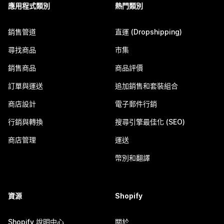
應用程式類別
熱門類別
銷售管道
直運 (Dropshipping)
尋找商品
市集
銷售商品
商品評價
訂單與運送
追加銷售和套裝組合
商店設計
電子郵件行銷
行銷與轉換
搜尋引擎最佳化 (SEO)
商店管理
運送
幣別和翻譯
資源
Shopify
Shopify 說明中心
關於