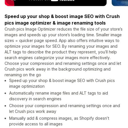
Speed up your shop & boost image SEO with Crush
pics image optimizer & image renaming tools
Crush pics Image Optimizer reduces the file size of your store’s
images and speeds up your store’s loading time. Smaller image
sizes = quicker page speed. App also offers intuitive ways to
optimize your images for SEO. By renaming your images and
ALT tags to describe the product they represent, you’ll help
search engines categorize your images more effectively.
Choose your compression and renaming settings once and let
Crush pics work away in the background optimizing and
renaming on the go
Speed up your shop & boost image SEO with Crush pics
image optimization
Automatically rename image files and ALT tags to aid
discovery in search engines
Choose your compression and renaming settings once and
let Crush pics work away
Manually add & compress images, as Shopify doesn’t
provide access to all images