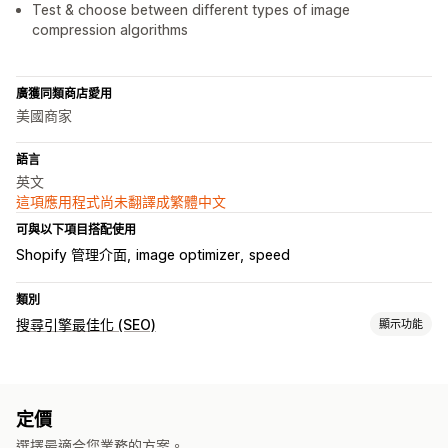
Test & choose between different types of image
compression algorithms
廣獲同類商店愛用
美國商家
語言
英文
這項應用程式尚未翻譯成繁體中文
可與以下項目搭配使用
Shopify 管理介面
image optimizer
speed
類別
搜尋引擎最佳化 (SEO)
顯示功能
搜尋引擎最佳化 (SEO) 工具
壓縮圖片
替代文字
檔案名稱
圖片最佳化
速度最佳化
定價
追蹤成效
選擇最適合您業務的方案。