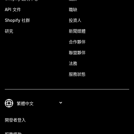
API 文件
職缺
Shopify 社群
投資人
研究
新聞媒體
合作夥伴
聯盟夥伴
法務
服務狀態
開發者登入