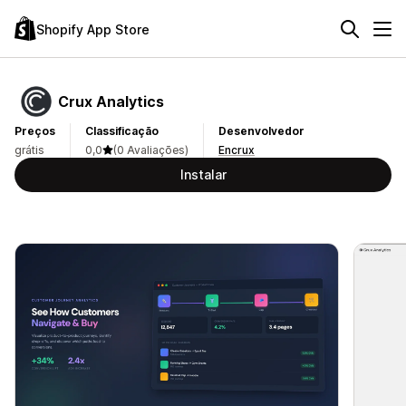
Shopify App Store
Crux Analytics
Preços
Classificação
Desenvolvedor
grátis
0,0
(0 Avaliações)
Encrux
Instalar