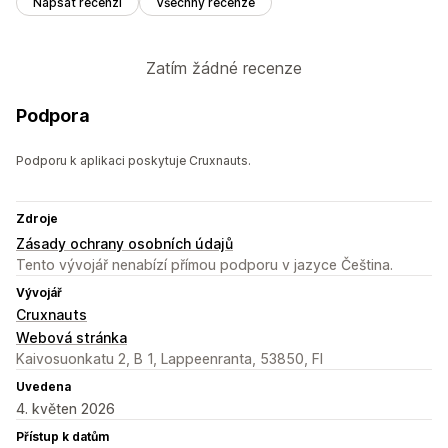
Napsat recenzi
Všechny recenze
Zatím žádné recenze
Podpora
Podporu k aplikaci poskytuje Cruxnauts.
Zdroje
Zásady ochrany osobních údajů
Tento vývojář nenabízí přímou podporu v jazyce Čeština.
Vývojář
Cruxnauts
Webová stránka
Kaivosuonkatu 2, B 1, Lappeenranta, 53850, FI
Uvedena
4. květen 2026
Přístup k datům