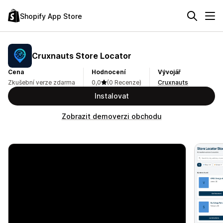
Shopify App Store
Cruxnauts Store Locator
Cena
Hodnocení
Vývojář
Zkušební verze zdarma
0,0
(0 Recenze)
Cruxnauts
Instalovat
Zobrazit demoverzi obchodu