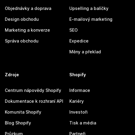
Objednávky a doprava
Upselling a balíčky
Design obchodu
E-mailový marketing
Marketing a konverze
SEO
Správa obchodu
Expedice
Měny a překlad
Zdroje
Shopify
Centrum nápovědy Shopify
Informace
Dokumentace k rozhraní API
Kariéry
Komunita Shopify
Investoři
Blog Shopify
Tisk a média
Průzkum
Partneři