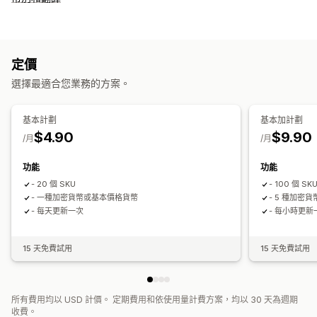
定價
選擇最適合您業務的方案。
基本計劃
基本加計劃
$4.90
$9.90
/月
/月
功能
功能
- 20 個 SKU
- 100 個 SK
- 一種加密貨幣或基本價格貨幣
- 5 種加密
- 每天更新一次
- 每小時更新
15 天免費試用
15 天免費試用
所有費用均以 USD 計價。 定期費用和依使用量計費方案，均以 30 天為週期
收費。