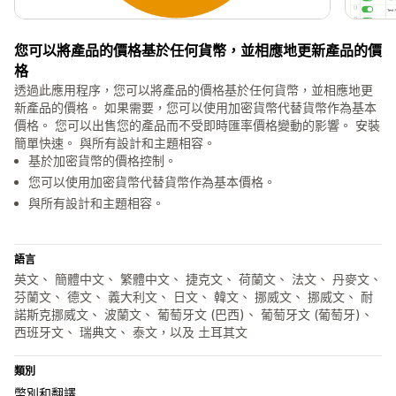
您可以將產品的價格基於任何貨幣，並相應地更新產品的價
格
透過此應用程序，您可以將產品的價格基於任何貨幣，並相應地更
新產品的價格。 如果需要，您可以使用加密貨幣代替貨幣作為基本
價格。 您可以出售您的產品而不受即時匯率價格變動的影響。 安裝
簡單快速。 與所有設計和主題相容。
基於加密貨幣的價格控制。
您可以使用加密貨幣代替貨幣作為基本價格。
與所有設計和主題相容。
語言
英文、 簡體中文、 繁體中文、 捷克文、 荷蘭文、 法文、 丹麥文、
芬蘭文、 德文、 義大利文、 日文、 韓文、 挪威文、 挪威文、 耐
諾斯克挪威文、 波蘭文、 葡萄牙文 (巴西)、 葡萄牙文 (葡萄牙)、
西班牙文、 瑞典文、 泰文，以及 土耳其文
類別
幣別和翻譯