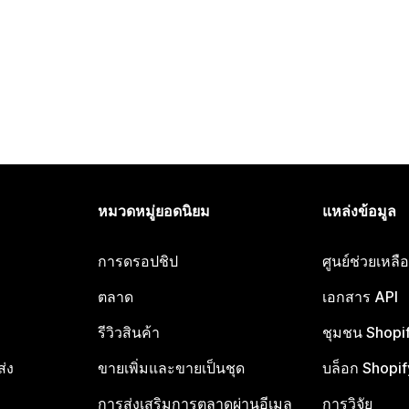
หมวดหมู่ยอดนิยม
แหล่งข้อมูล
การดรอปชิป
ศูนย์ช่วยเหล
ตลาด
เอกสาร API
รีวิวสินค้า
ชุมชน Shopi
ส่ง
ขายเพิ่มและขายเป็นชุด
บล็อก Shopif
การส่งเสริมการตลาดผ่านอีเมล
การวิจัย