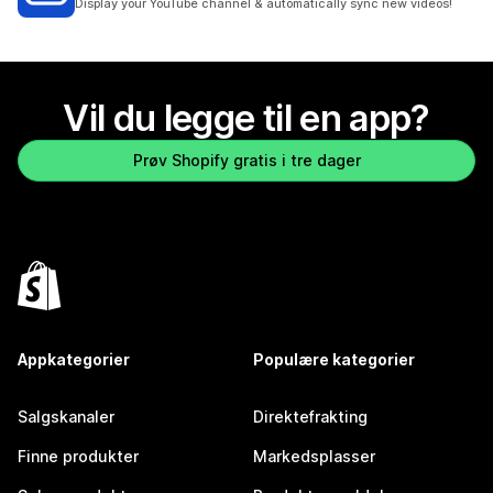
Display your YouTube channel & automatically sync new videos!
Vil du legge til en app?
Prøv Shopify gratis i tre dager
Appkategorier
Populære kategorier
Salgskanaler
Direktefrakting
Finne produkter
Markedsplasser