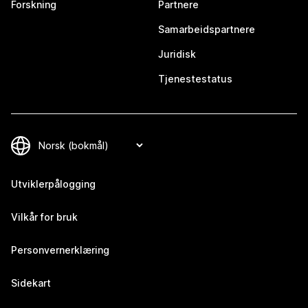
Forskning
Partnere
Samarbeidspartnere
Juridisk
Tjenestestatus
Utviklerpålogging
Vilkår for bruk
Personvernerklæring
Sidekart