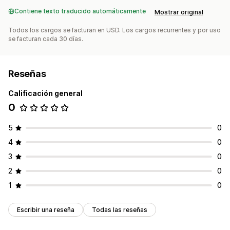
Contiene texto traducido automáticamente
Mostrar original
Todos los cargos se facturan en USD. Los cargos recurrentes y por uso
se facturan cada 30 días.
Reseñas
Calificación general
0
5
0
4
0
3
0
2
0
1
0
Escribir una reseña
Todas las reseñas