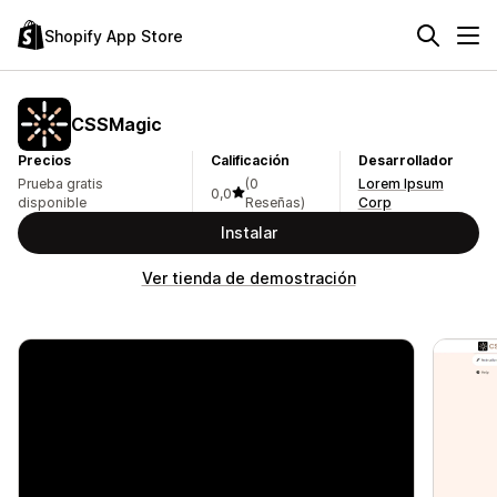
Shopify App Store
CSSMagic
Precios
Calificación
Desarrollador
Prueba gratis
(0
Lorem Ipsum
0,0
disponible
Reseñas)
Corp
Instalar
Ver tienda de demostración