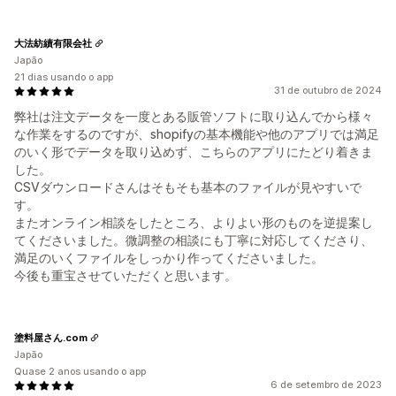
大法紡績有限会社
Japão
21 dias usando o app
31 de outubro de 2024
弊社は注文データを一度とある販管ソフトに取り込んでから様々
な作業をするのですが、shopifyの基本機能や他のアプリでは満足
のいく形でデータを取り込めず、こちらのアプリにたどり着きま
した。
CSVダウンロードさんはそもそも基本のファイルが見やすいで
す。
またオンライン相談をしたところ、よりよい形のものを逆提案し
てくださいました。微調整の相談にも丁寧に対応してくださり、
満足のいくファイルをしっかり作ってくださいました。
今後も重宝させていただくと思います。
塗料屋さん.com
Japão
Quase 2 anos usando o app
6 de setembro de 2023