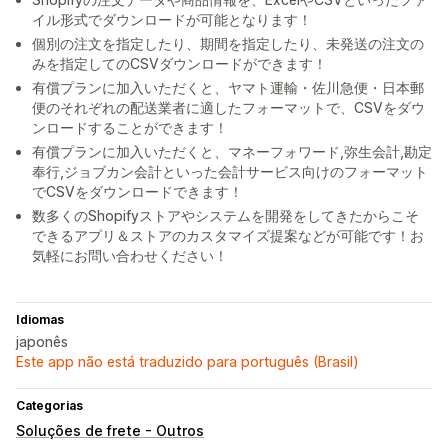
イル形式でダウンロードが可能となります！
個別の注文を指定したり、期間を指定したり、未発送の注文の
みを指定してのCSVダウンロードができます！
有償プランに加入いただくと、ヤマト運輸・佐川急便・日本郵
便のそれぞれの配送業者に適したフォーマットで、CSVをダウ
ンロードすることができます！
有償プランに加入いただくと、マネーフォワード,弥生会計,勘定
奉行,ジョブカン会計といった会計サービス向けのフォーマット
でCSVをダウンロードできます！
数多くのShopifyストアやシステムを開発をしてきたからこそ
できるアプリ＆ストアのカスタマイズ提案などが可能です！お
気軽にお問い合わせください！
Idiomas
japonês
Este app não está traduzido para português (Brasil)
Categorias
Soluções de frete - Outros