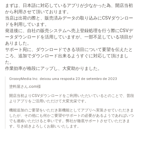
まずは、日本語に対応しているアプリが少なかった為、開店当初
から利用させて頂いております。
当店は出荷の際と、販売済みデータの取り込みにCSVダウンロー
ドを利用しています。
発送後に、自社の販売システムへ売上登録処理を行う際にCSVデ
ータダウンロードを活用していますが、一部不足している項目が
ありました。
サポート宛に、ダウンロードできる項目について要望を伝えたと
ころ、追加でダウンロード出来るようすぐに対応して頂けまし
た。
作業効率が格段にアップし、大変助かりました。
GroovyMedia Inc. deixou uma resposta 23 de setembro de 2023
塗料屋さん.com様
開店当初よりCSVダウンロードをご利用いただいているとのことで、普段
よりアプリをご活用いただけて大変光栄です。
機能追加のご要望をいただき新機能としてアプリへ実装させていただきま
したが、その他にも何かご要望やサポートの必要があるようであればいつ
でも連絡いただけると幸いです。弊社が徹底サポートさせていただきま
す。引き続きよろしくお願いいたします。