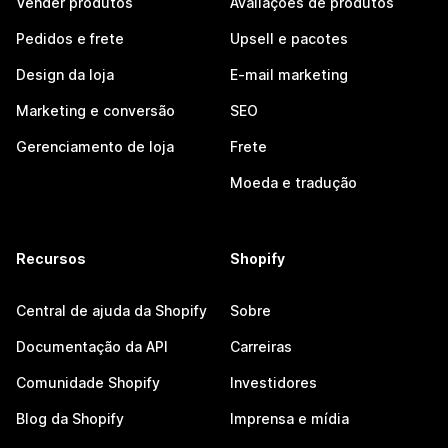
Vender produtos
Avaliações de produtos
Pedidos e frete
Upsell e pacotes
Design da loja
E-mail marketing
Marketing e conversão
SEO
Gerenciamento de loja
Frete
Moeda e tradução
Recursos
Shopify
Central de ajuda da Shopify
Sobre
Documentação da API
Carreiras
Comunidade Shopify
Investidores
Blog da Shopify
Imprensa e mídia