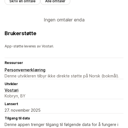
Skriv en omtale
Alle omtaler
Ingen omtaler enda
Brukerstøtte
App-støtte leveres av Vostari.
Ressurser
Personvernerklæring
Denne utvikleren tilbyr ikke direkte støtte på Norsk (bokmål).
Utvikler
Vostari
Kobryn, BY
Lansert
27. november 2025
Tilgang til data
Denne appen trenger tilgang til følgende data for å fungere i