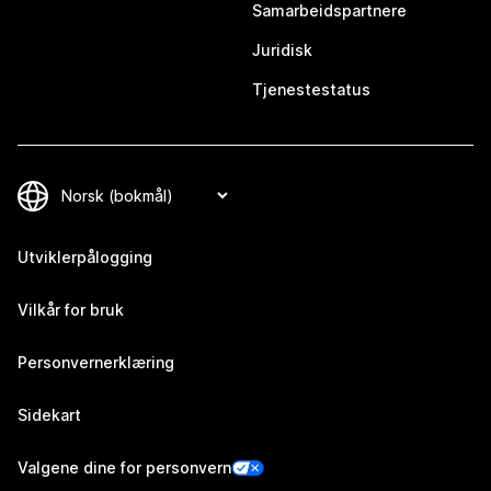
Samarbeidspartnere
Juridisk
Tjenestestatus
Utviklerpålogging
Vilkår for bruk
Personvernerklæring
Sidekart
Valgene dine for personvern