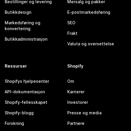
Bestillinger og levering
Mersalg og pakker
Butikkdesign
E-postmarkedsføring
Markedsføring og
SEO
konvertering
Frakt
Butikkadministrasjon
Valuta og oversettelse
Ressurser
Shopify
Shopifys hjelpesenter
Om
API-dokumentasjon
Karrierer
Shopify-fellesskapet
Investorer
Shopify-blogg
Presse og media
Forskning
Partnere