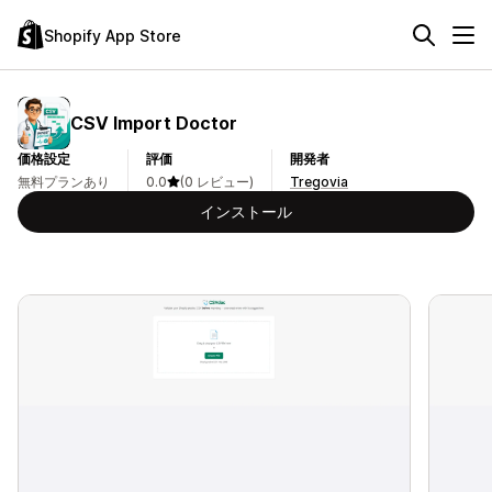
Shopify App Store
CSV Import Doctor
価格設定
評価
開発者
無料プランあり
0.0
(0 レビュー)
Tregovia
インストール