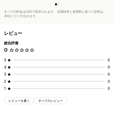
すべての料金はUSDで請求されます。 定期請求と使用料に基づく請求は、
30日ごとに行われます。
レビュー
総合評価
0
5
0
4
0
3
0
2
0
1
0
レビューを書く
すべてのレビュー