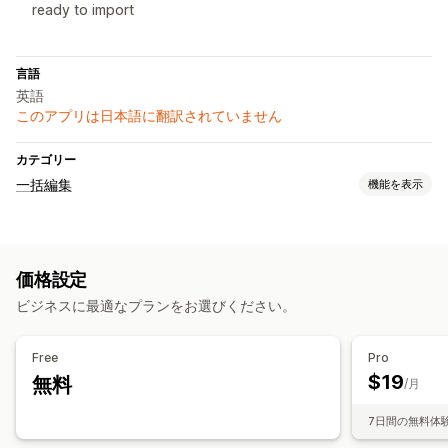
ready to import
言語
英語
このアプリは日本語に翻訳されていません
カテゴリー
一括編集
機能を表示
編集可能なリソース
商品
価格設定
アクション
ビジネスに最適なプランをお選びください。
CSVのインポートとエクスポート
Free
Pro
$19
無料
/月
7日間の無料体