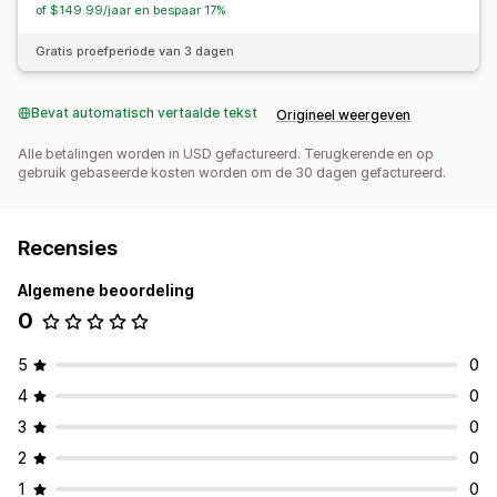
of $149.99/jaar en bespaar 17%
Gratis proefperiode van 3 dagen
Bevat automatisch vertaalde tekst
Origineel weergeven
Alle betalingen worden in USD gefactureerd. Terugkerende en op
gebruik gebaseerde kosten worden om de 30 dagen gefactureerd.
Recensies
Algemene beoordeling
0
5
0
4
0
3
0
2
0
1
0