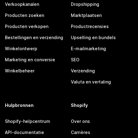
Verkoopkanalen
Dropshipping
Producten zoeken
Marktplaatsen
Producten verkopen
Productrecensies
Bestellingen en verzending
Upselling en bundels
Winkelontwerp
E-mailmarketing
Marketing en conversie
SEO
Winkelbeheer
Verzending
Valuta en vertaling
Hulpbronnen
Shopify
Shopify-helpcentrum
Over ons
API-documentatie
Carrières