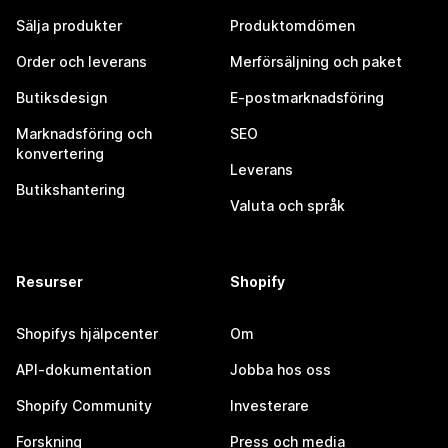
Sälja produkter
Produktomdömen
Order och leverans
Merförsäljning och paket
Butiksdesign
E-postmarknadsföring
Marknadsföring och
SEO
konvertering
Leverans
Butikshantering
Valuta och språk
Resurser
Shopify
Shopifys hjälpcenter
Om
API-dokumentation
Jobba hos oss
Shopify Community
Investerare
Forskning
Press och media