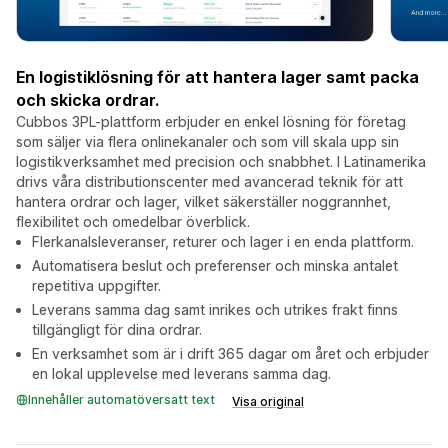
En logistiklösning för att hantera lager samt packa
och skicka ordrar.
Cubbos 3PL-plattform erbjuder en enkel lösning för företag
som säljer via flera onlinekanaler och som vill skala upp sin
logistikverksamhet med precision och snabbhet. I Latinamerika
drivs våra distributionscenter med avancerad teknik för att
hantera ordrar och lager, vilket säkerställer noggrannhet,
flexibilitet och omedelbar överblick.
Flerkanalsleveranser, returer och lager i en enda plattform.
Automatisera beslut och preferenser och minska antalet
repetitiva uppgifter.
Leverans samma dag samt inrikes och utrikes frakt finns
tillgängligt för dina ordrar.
En verksamhet som är i drift 365 dagar om året och erbjuder
en lokal upplevelse med leverans samma dag.
Innehåller automatöversatt text
Visa original