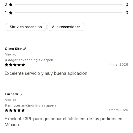
2
0
1
0
Skriv en recension
Alla recensioner
Glims Skin
Mexiko
4 dagar användning av appen
4 maj 2026
Excelente servicio y muy buena aplicación
Furbedz
Mexiko
9 minuter användning av appen
19 mars 2026
Excelente 3PL para gestionar el fulfillment de tus pedidos en
México.