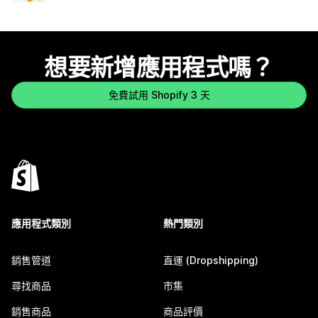
想要新增應用程式嗎？
免費試用 Shopify 3 天
應用程式類別
熱門類別
銷售管道
直運 (Dropshipping)
尋找商品
市集
銷售商品
商品評價