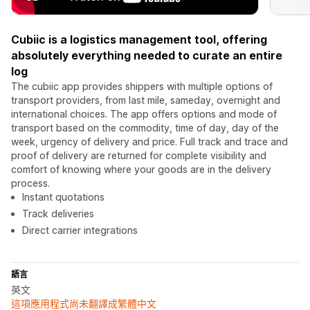
Cubiic is a logistics management tool, offering
absolutely everything needed to curate an entire
log
The cubiic app provides shippers with multiple options of
transport providers, from last mile, sameday, overnight and
international choices. The app offers options and mode of
transport based on the commodity, time of day, day of the
week, urgency of delivery and price. Full track and trace and
proof of delivery are returned for complete visibility and
comfort of knowing where your goods are in the delivery
process.
Instant quotations
Track deliveries
Direct carrier integrations
語言
英文
這項應用程式尚未翻譯成繁體中文