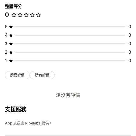
整體評分
0
5
0
4
0
3
0
2
0
1
0
撰寫評價
所有評價
還沒有評價
支援服務
App 支援由 Pipelabs 提供。