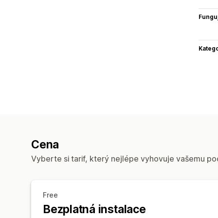
Funguj
Katego
Cena
Vyberte si tarif, který nejlépe vyhovuje vašemu po
Free
Bezplatná instalace