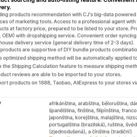
very.
ding products recommendation with CJ's big-data powered 
ces of marketing tools. Access to a professional agent with 
cts at factory price, prepared to be listed to your store. 
 OEM) with dropshipping service. Convenient order syncing & 
ouse delivery service (general delivery time of 2-3 days).
products are supportive of DIY bundle products combinatio
 optimized shipping method will be automatically applied t
 the Shipping Calculation feature to measure shipping meth
duct reviews are able to be imported to your stores.
ort products on 1688, Taobao, AliExpress to your stores vi
y
afrikánština, arabština, běloruština, dá
španělština, finština, filipínština, franc
japonština, korejština, malajština, nizo
portugalština (brazilská), ruština, švéd
(zjednodušená), a čínština (tradiční)