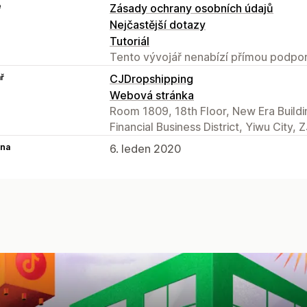
e
Zásady ochrany osobních údajů
Nejčastější dotazy
Tutoriál
Tento vývojář nenabízí přímou podpor
ř
CJDropshipping
Webová stránka
Room 1809, 18th Floor, New Era Building
Financial Business District, Yiwu City,
na
6. leden 2020