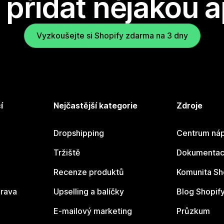
přidat nějakou a
Vyzkoušejte si Shopify zdarma na 3 dny
í
Nejčastější kategorie
Zdroje
Dropshipping
Centrum náp
Tržiště
Dokumentace
Recenze produktů
Komunita Sh
rava
Upselling a balíčky
Blog Shopif
E-mailový marketing
Průzkum