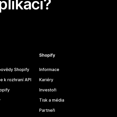
plikaci?
Shopify
ovědy Shopify
Informace
 k rozhraní API
Kariéry
opify
Investoři
y
Tisk a média
Partneři