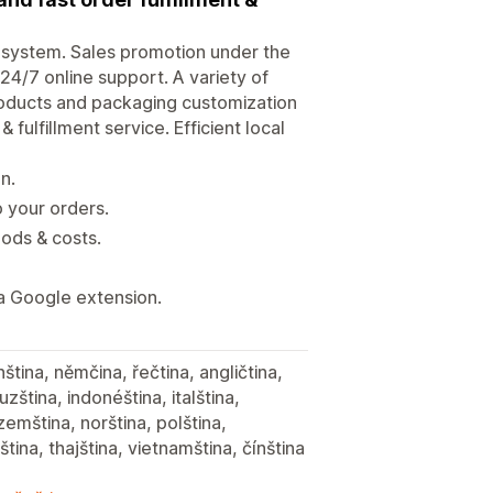
system. Sales promotion under the
24/7 online support. A variety of
Products and packaging customization
fulfillment service. Efficient local
n.
o your orders.
ods & costs.
a Google extension.
nština, němčina, řečtina, angličtina,
ouzština, indonéština, italština,
zemština, norština, polština,
ština, thajština, vietnamština, čínština