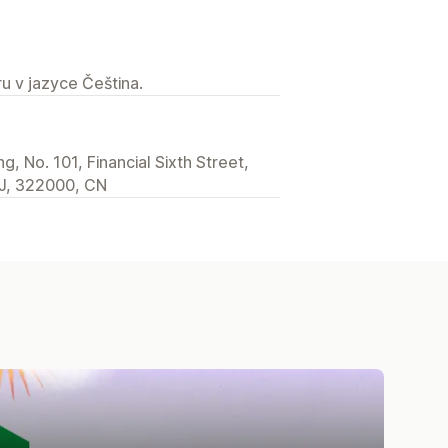
u v jazyce Čeština.
, No. 101, Financial Sixth Street,
 ZJ, 322000, CN