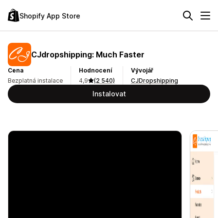
Shopify App Store
CJdropshipping: Much Faster
Cena
Hodnocení
Vývojář
Bezplatná instalace
4,9
(2 540)
CJDropshipping
Instalovat