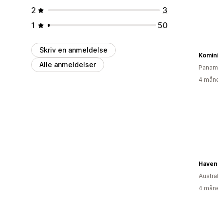
2
3
1
50
Skriv en anmeldelse
Komin
Alle anmeldelser
Panam
4 måne
Haven
Austra
4 måne