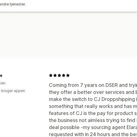
ndre tjenester.
Opdateringer i realtid
Ordresporing
te
lien
Coming from 7 years on DSER and tryin
 bruger appen
they offer a better over services and b
make the switch to CJ Droppshipping i
something that really works and has my
features of CJ is the pay for product 
the business not aimless trying to find
deal possible -my sourcing agent Elar
requested with in 24 hours and the bes