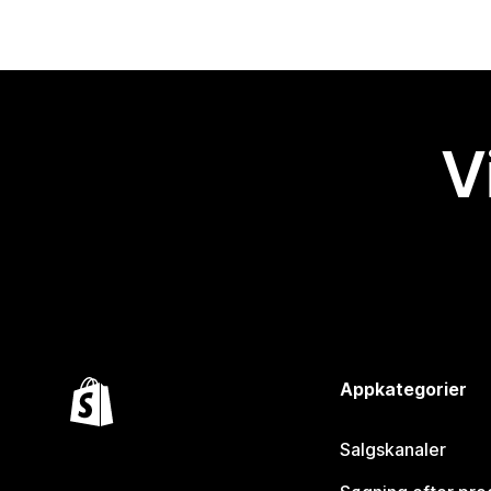
V
Appkategorier
Salgskanaler