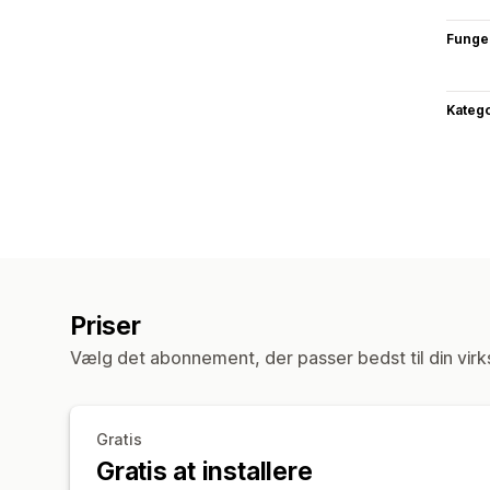
Funge
Katego
Priser
Vælg det abonnement, der passer bedst til din vir
Gratis
Gratis at installere