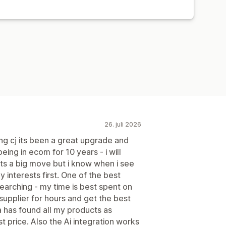
26. juli 2026
g cj its been a great upgrade and
eing in ecom for 10 years - i will
ts a big move but i know when i see
 interests first. One of the best
searching - my time is best spent on
 supplier for hours and get the best
a has found all my products as
t price. Also the Ai integration works