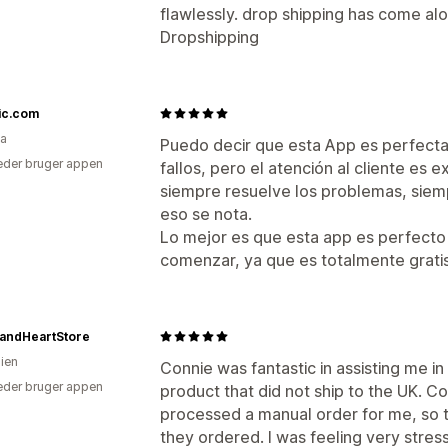
flawlessly. drop shipping has come al
Dropshipping
ic.com
a
Puedo decir que esta App es perfecta
der bruger appen
fallos, pero el atención al cliente es
siempre resuelve los problemas, siemp
eso se nota.
Lo mejor es que esta app es perfecto
comenzar, ya que es totalmente gratis
andHeartStore
lien
Connie was fantastic in assisting me in 
der bruger appen
product that did not ship to the UK. 
processed a manual order for me, so 
they ordered. I was feeling very stres