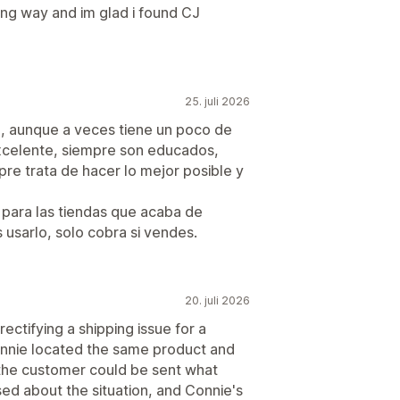
ong way and im glad i found CJ
25. juli 2026
, aunque a veces tiene un poco de
 excelente, siempre son educados,
re trata de hacer lo mejor posible y
 para las tiendas que acaba de
 usarlo, solo cobra si vendes.
20. juli 2026
rectifying a shipping issue for a
Connie located the same product and
the customer could be sent what
sed about the situation, and Connie's