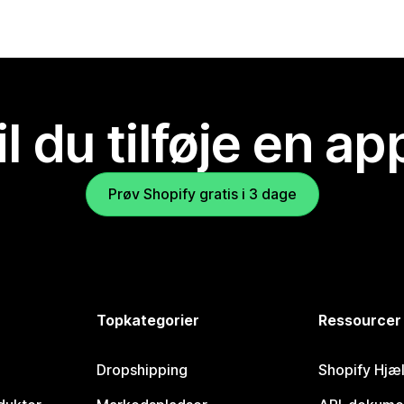
il du tilføje en ap
Prøv Shopify gratis i 3 dage
Topkategorier
Ressourcer
Dropshipping
Shopify Hjæ