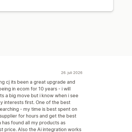
26. juli 2026
g cj its been a great upgrade and
eing in ecom for 10 years - i will
ts a big move but i know when i see
 interests first. One of the best
searching - my time is best spent on
 supplier for hours and get the best
a has found all my products as
t price. Also the Ai integration works