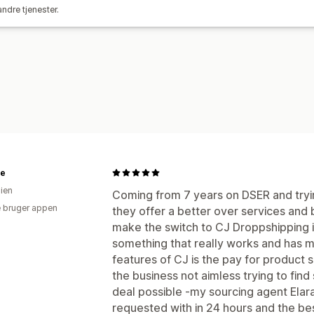
ndre tjenester.
Opdateringer i realtid
Ordresporing
te
lien
Coming from 7 years on DSER and tryin
 bruger appen
they offer a better over services and b
make the switch to CJ Droppshipping i
something that really works and has my
features of CJ is the pay for product 
the business not aimless trying to find
deal possible -my sourcing agent Elar
requested with in 24 hours and the bes