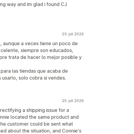
ong way and im glad i found CJ
25. juli 2026
, aunque a veces tiene un poco de
 excelente, siempre son educados,
re trata de hacer lo mejor posible y
 para las tiendas que acaba de
 usarlo, solo cobra si vendes.
20. juli 2026
rectifying a shipping issue for a
Connie located the same product and
the customer could be sent what
sed about the situation, and Connie's