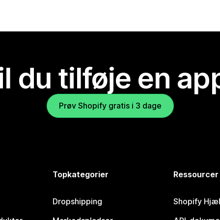
il du tilføje en ap
Prøv Shopify gratis i 3 dage
Topkategorier
Ressourcer
Dropshipping
Shopify Hjæ