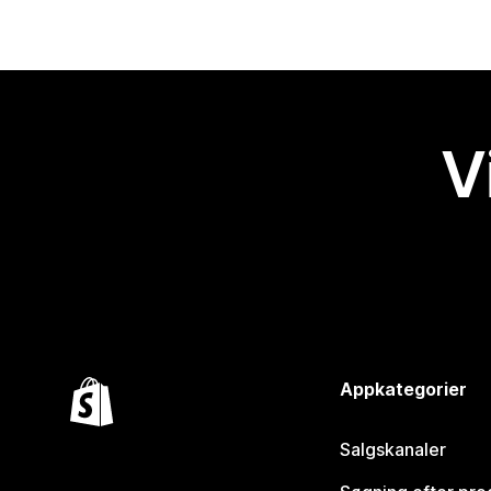
V
Appkategorier
Salgskanaler