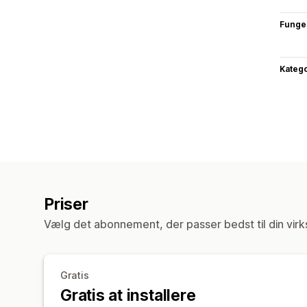
Funge
Katego
Priser
Vælg det abonnement, der passer bedst til din vir
Gratis
Gratis at installere