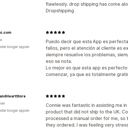
flawlessly. drop shipping has come al
Dropshipping
ic.com
a
Puedo decir que esta App es perfecta
der bruger appen
fallos, pero el atención al cliente es
siempre resuelve los problemas, siemp
eso se nota.
Lo mejor es que esta app es perfecto
comenzar, ya que es totalmente gratis
andHeartStore
lien
Connie was fantastic in assisting me in 
der bruger appen
product that did not ship to the UK. 
processed a manual order for me, so 
they ordered. I was feeling very stres