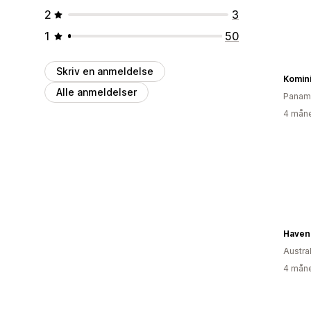
2
3
1
50
Skriv en anmeldelse
Komin
Alle anmeldelser
Panam
4 måne
Haven
Austra
4 måne