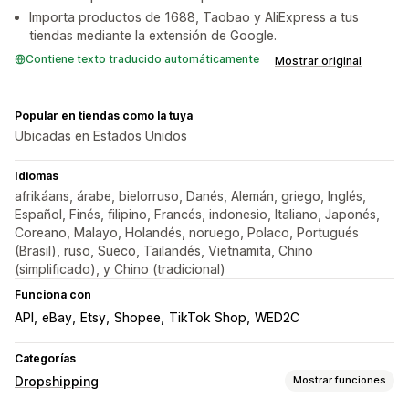
Importa productos de 1688, Taobao y AliExpress a tus
tiendas mediante la extensión de Google.
Contiene texto traducido automáticamente
Mostrar original
Popular en tiendas como la tuya
Ubicadas en Estados Unidos
Idiomas
afrikáans, árabe, bielorruso, Danés, Alemán, griego, Inglés,
Español, Finés, filipino, Francés, indonesio, Italiano, Japonés,
Coreano, Malayo, Holandés, noruego, Polaco, Portugués
(Brasil), ruso, Sueco, Tailandés, Vietnamita, Chino
(simplificado), y Chino (tradicional)
Funciona con
API
eBay
Etsy
Shopee
TikTok Shop
WED2C
Categorías
Dropshipping
Mostrar funciones