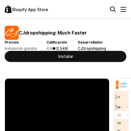
Shopify App Store
CJdropshipping: Much Faster
Precios
Calificación
Desarrollador
Instalación gratuita
4,9
(2.549)
CJDropshipping
Instalar