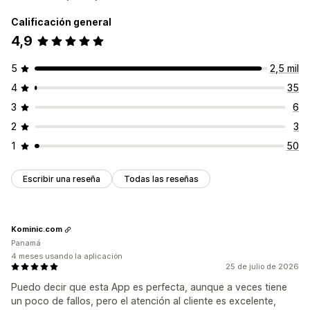
Calificación general
4,9
5
2,5 mil
4
35
3
6
2
3
1
50
Escribir una reseña
Todas las reseñas
Kominic.com
Panamá
4 meses usando la aplicación
25 de julio de 2026
Puedo decir que esta App es perfecta, aunque a veces tiene
un poco de fallos, pero el atención al cliente es excelente,