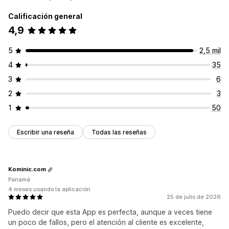
Calificación general
4,9
5
2,5 mil
4
35
3
6
2
3
1
50
Escribir una reseña
Todas las reseñas
Kominic.com
Panamá
4 meses usando la aplicación
25 de julio de 2026
Puedo decir que esta App es perfecta, aunque a veces tiene
un poco de fallos, pero el atención al cliente es excelente,