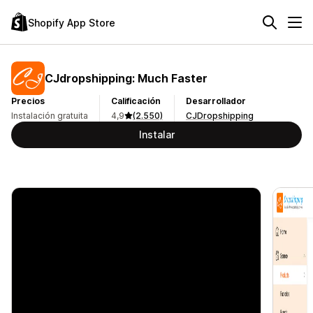
Shopify App Store
CJdropshipping: Much Faster
Precios
Calificación
Desarrollador
Instalación gratuita
4,9
(2.550)
CJDropshipping
Instalar