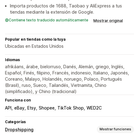
Importa productos de 1688, Taobao y AliExpress a tus
tiendas mediante la extensión de Google.
Contiene texto traducido automáticamente
Mostrar original
Popular en tiendas como la tuya
Ubicadas en Estados Unidos
Idiomas
afrikáans, árabe, bielorruso, Danés, Alemán, griego, Inglés,
Español, Finés, filipino, Francés, indonesio, Italiano, Japonés,
Coreano, Malayo, Holandés, noruego, Polaco, Portugués
(Brasil), ruso, Sueco, Tailandés, Vietnamita, Chino
(simplificado), y Chino (tradicional)
Funciona con
API
eBay
Etsy
Shopee
TikTok Shop
WED2C
Categorías
Dropshipping
Mostrar funciones