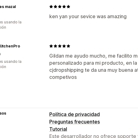
 es mazal
ken yan your sevice was amazing
s usando la
ción
KitchenPro
a
Gildan me ayudo mucho, me facilito m
s usando la
personalizado para mi producto, en la
ción
cjdropshipping te da una muy buena ate
competivos
sos
Política de privacidad
Preguntas frecuentes
Tutorial
Este desarrollador no ofrece soporte 