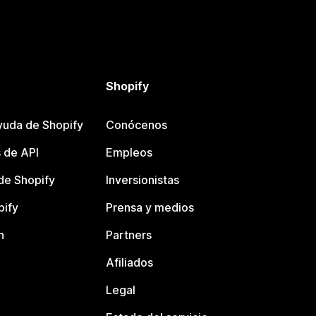
Shopify
yuda de Shopify
Conócenos
 de API
Empleos
e Shopify
Inversionistas
pify
Prensa y medios
n
Partners
Afiliados
Legal