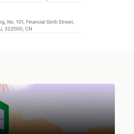
, No. 101, Financial Sixth Street,
 ZJ, 322000, CN