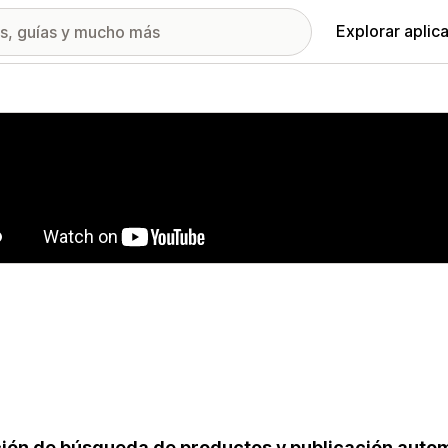
Explorar aplic
ía de imágenes destacadas
ión de búsqueda de productos y publicación autom