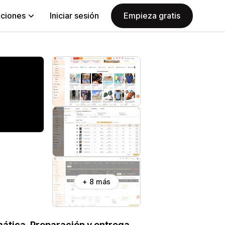
aciones
Iniciar sesión
Empieza gratis
+ 8 más
ática. Preparación y entrega