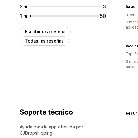
2
3
Israel
Israel
1
50
9 mese
aplica
Escribir una reseña
Todas las reseñas
World
Españ
3 mese
aplica
Soporte técnico
Recur
Ayuda para la app ofrecida por
CJDropshipping.