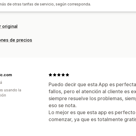
emás de otras tarifas de servicio, según corresponda.
Actualizaciones en tiempo real
Segui
 original
ones de precios
ic.com
á
Puedo decir que esta App es perfecta
s usando la
fallos, pero el atención al cliente es
ción
siempre resuelve los problemas, siemp
eso se nota.
Lo mejor es que esta app es perfecto
comenzar, ya que es totalmente gratis