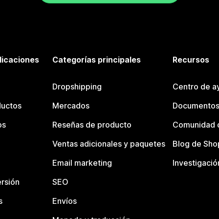
licaciones
Categorías principales
Recursos
Dropshipping
Centro de a
ductos
Mercados
Documentos
os
Reseñas de producto
Comunidad d
Ventas adicionales y paquetes
Blog de Sho
Email marketing
Investigació
rsión
SEO
s
Envíos