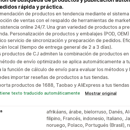
edidos rápida y práctica.
mendación de productos en tendencia mediante el sistema
ción de ventas con el respaldo de herramientas de market
sistencia online 24/7. Una gran variedad de productos a prec
enda. Personalización de productos y embalajes (POD, OEM) 
ico servicio de sincronización y preparación de pedidos. Efi
én local (tiempo de entrega general de 2 a 3 días).
 productos de CJ admiten la combinación de productos en 
método de envío optimizado se aplica automáticamente a t
 la función de cálculo de envío para evaluar los métodos y 
des importar reseñas de productos a tus tiendas.
orta productos de 1688, Taobao y AliExpress a tus tiendas
tiene texto traducido automáticamente
Mostrar original
as
afrikáans, árabe, bielorruso, Danés, Al
filipino, Francés, indonesio, Italiano
noruego, Polaco, Portugués (Brasil), r