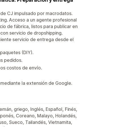
 de CJ impulsado por macrodatos.
ing. Acceso a un agente profesional
io de fábrica, listos para publicar en
con servicio de dropshipping.
ciente servicio de entrega desde el
paquetes (DIY).
us pedidos.
los costos de envío.
 mediante la extensión de Google.
emán, griego, Inglés, Español, Finés,
, Japonés, Coreano, Malayo, Holandés,
uso, Sueco, Tailandés, Vietnamita,