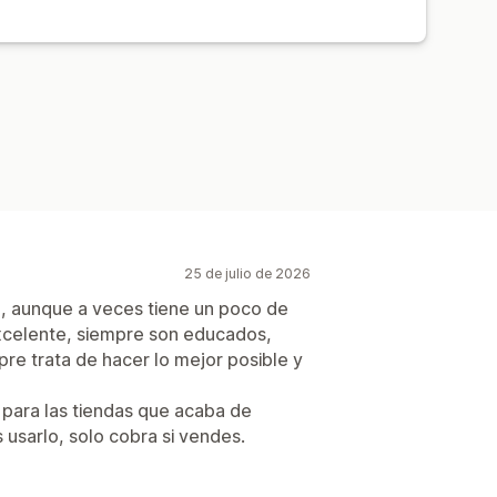
miento de pedidos
25 de julio de 2026
, aunque a veces tiene un poco de
 excelente, siempre son educados,
re trata de hacer lo mejor posible y
 para las tiendas que acaba de
 usarlo, solo cobra si vendes.