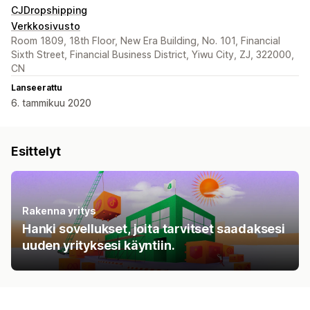
CJDropshipping
Verkkosivusto
Room 1809, 18th Floor, New Era Building, No. 101, Financial
Sixth Street, Financial Business District, Yiwu City, ZJ, 322000,
CN
Lanseerattu
6. tammikuu 2020
Esittelyt
Rakenna yritys
Hanki sovellukset, joita tarvitset saadaksesi
uuden yrityksesi käyntiin.