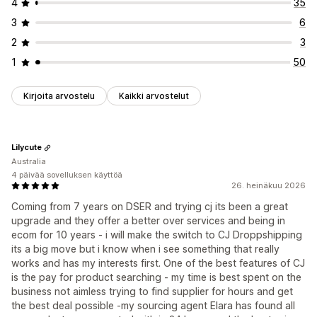
4
35
3
6
2
3
1
50
Kirjoita arvostelu
Kaikki arvostelut
Lilycute
Australia
4 päivää sovelluksen käyttöä
26. heinäkuu 2026
Coming from 7 years on DSER and trying cj its been a great
upgrade and they offer a better over services and being in
ecom for 10 years - i will make the switch to CJ Droppshipping
its a big move but i know when i see something that really
works and has my interests first. One of the best features of CJ
is the pay for product searching - my time is best spent on the
business not aimless trying to find supplier for hours and get
the best deal possible -my sourcing agent Elara has found all