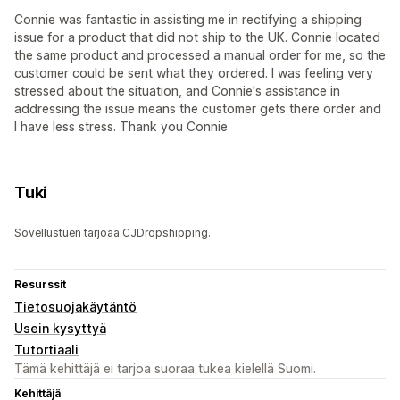
Connie was fantastic in assisting me in rectifying a shipping
issue for a product that did not ship to the UK. Connie located
the same product and processed a manual order for me, so the
customer could be sent what they ordered. I was feeling very
stressed about the situation, and Connie's assistance in
addressing the issue means the customer gets there order and
I have less stress. Thank you Connie
Tuki
Sovellustuen tarjoaa CJDropshipping.
Resurssit
Tietosuojakäytäntö
Usein kysyttyä
Tutortiaali
Tämä kehittäjä ei tarjoa suoraa tukea kielellä Suomi.
Kehittäjä