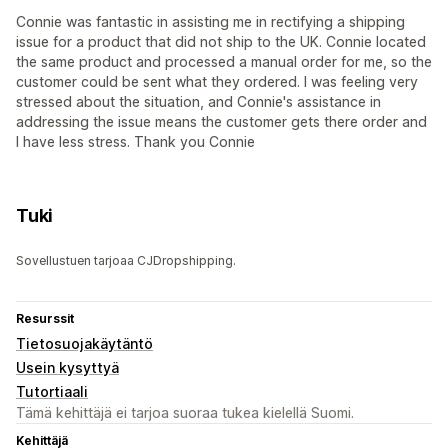
Connie was fantastic in assisting me in rectifying a shipping
issue for a product that did not ship to the UK. Connie located
the same product and processed a manual order for me, so the
customer could be sent what they ordered. I was feeling very
stressed about the situation, and Connie's assistance in
addressing the issue means the customer gets there order and
I have less stress. Thank you Connie
Tuki
Sovellustuen tarjoaa CJDropshipping.
Resurssit
Tietosuojakäytäntö
Usein kysyttyä
Tutortiaali
Tämä kehittäjä ei tarjoa suoraa tukea kielellä Suomi.
Kehittäjä