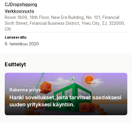
CJDropshipping
Verkkosivusto
Room 1809, 18th Floor, New Era Building, No. 101, Financial
Sixth Street, Financial Business District, Yiwu City, ZJ, 322000,
CN
Lanseerattu
6. tammikuu 2020
Esittelyt
Rakenna yritys
Hanki sovellukset, joita tarvitset saadaksesi
uuden yrityksesi käyntiin.