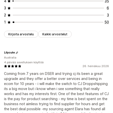
4
35
3
6
2
3
1
50
Kirjoita arvostelu
Kaikki arvostelut
Lilycute
Australia
4 päivää sovelluksen käyttöä
26. heinäkuu 2026
Coming from 7 years on DSER and trying cj its been a great
upgrade and they offer a better over services and being in
ecom for 10 years - i will make the switch to CJ Droppshipping
its a big move but i know when i see something that really
works and has my interests first. One of the best features of CJ
is the pay for product searching - my time is best spent on the
business not aimless trying to find supplier for hours and get
the best deal possible -my sourcing agent Elara has found all