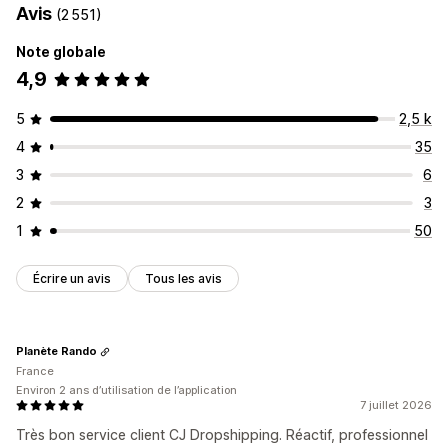
Avis
(2 551)
Note globale
4,9
5
2,5 k
4
35
3
6
2
3
1
50
Écrire un avis
Tous les avis
Planète Rando
France
Environ 2 ans d’utilisation de l’application
7 juillet 2026
Très bon service client CJ Dropshipping. Réactif, professionnel