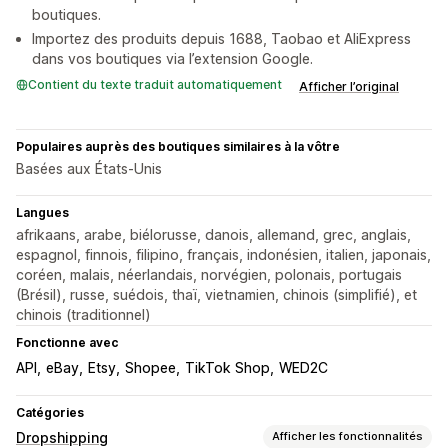
boutiques.
Importez des produits depuis 1688, Taobao et AliExpress
dans vos boutiques via l’extension Google.
Contient du texte traduit automatiquement
Afficher l’original
Populaires auprès des boutiques similaires à la vôtre
Basées aux États-Unis
Langues
afrikaans, arabe, biélorusse, danois, allemand, grec, anglais,
espagnol, finnois, filipino, français, indonésien, italien, japonais,
coréen, malais, néerlandais, norvégien, polonais, portugais
(Brésil), russe, suédois, thaï, vietnamien, chinois (simplifié), et
chinois (traditionnel)
Fonctionne avec
API
eBay
Etsy
Shopee
TikTok Shop
WED2C
Catégories
Dropshipping
Afficher les fonctionnalités