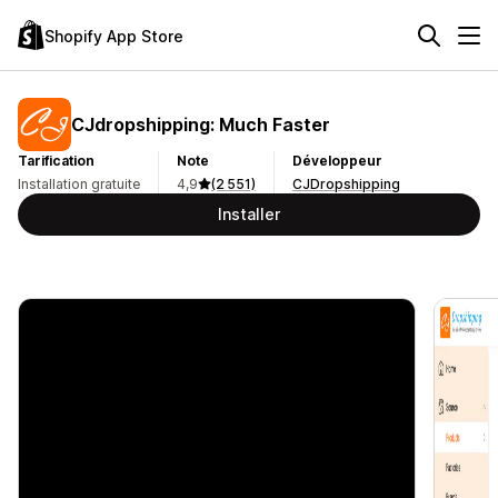
Shopify App Store
CJdropshipping: Much Faster
Tarification
Note
Développeur
Installation gratuite
4,9
(2 551)
CJDropshipping
Installer