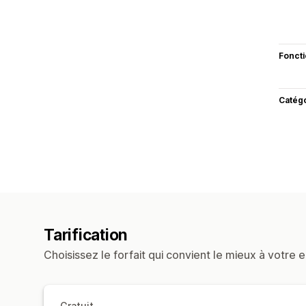
Fonct
Catég
Tarification
Choisissez le forfait qui convient le mieux à votre e
Gratuit