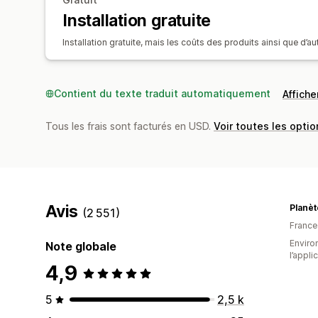
Installation gratuite
Installation gratuite, mais les coûts des produits ainsi que d’a
Contient du texte traduit automatiquement
Afficher
Tous les frais sont facturés en USD.
Voir toutes les optio
Avis
Planè
(2 551)
France
Environ
Note globale
l’appli
4,9
5
2,5 k