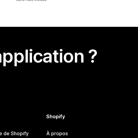
pplication ?
Shopify
e de Shopify
À propos