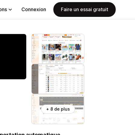
ions
Connexion
Faire un essai gratuit
+ 8 de plus
mportation automatique.