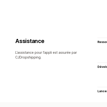
Assistance
Resso
L’assistance pour l’appli est assurée par
CJDropshipping.
Dével
Lance