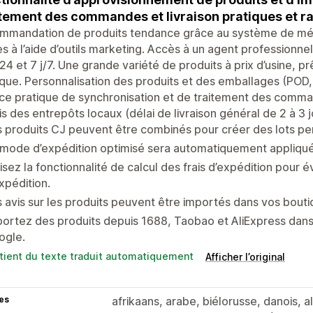
tement des commandes et livraison pratiques et ra
mmandation de produits tendance grâce au système de mé
s à l’aide d’outils marketing. Accès à un agent professionne
24 et 7 j/7. Une grande variété de produits à prix d’usine, p
que. Personnalisation des produits et des emballages (POD
ce pratique de synchronisation et de traitement des comman
s des entrepôts locaux (délai de livraison général de 2 à 3 j
 produits CJ peuvent être combinés pour créer des lots per
 mode d’expédition optimisé sera automatiquement appliq
lisez la fonctionnalité de calcul des frais d’expédition pour 
xpédition.
 avis sur les produits peuvent être importés dans vos bouti
ortez des produits depuis 1688, Taobao et AliExpress dans 
ogle.
tient du texte traduit automatiquement
Afficher l’original
es
afrikaans, arabe, biélorusse, danois, 