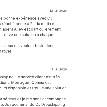
12 juin 2026
Très bonne expérience avec CJ
ès réactif meme à 2h du matin et
 agent Alley est particulièrement
t trouve une solution à chaque
 ceux qui veulent tester leur
native!
5 juin 2026
pping. Le service client est très
stions. Mon agent Connie est
ours disponible et trouve une solution
 est sérieux et je me sens accompagné
ité. Je recommande CJ Dropshipping