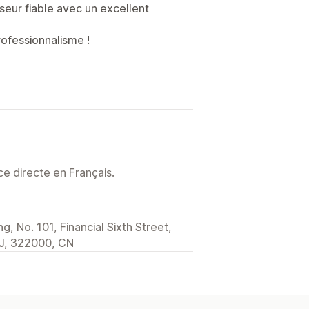
seur fiable avec un excellent
rofessionnalisme !
e directe en Français.
, No. 101, Financial Sixth Street,
 ZJ, 322000, CN