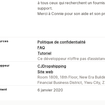
à tous ceux qui recherchent un fournis
support.
Merci à Connie pour son aide et son p
urces
Politique de confidentialité
FAQ
Tutoriel
Ce développeur n’offre pas d’assistanc
oppeur
CJDropshipping
Site web
Room 1809, 18th Floor, New Era Building
Financial Business District, Yiwu City,
ment
6 janvier 2020