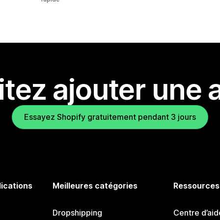
tez ajouter une a
Essayez Shopify gratuitement pendant 3 jours
lications
Meilleures catégories
Ressources
Dropshipping
Centre d’aid