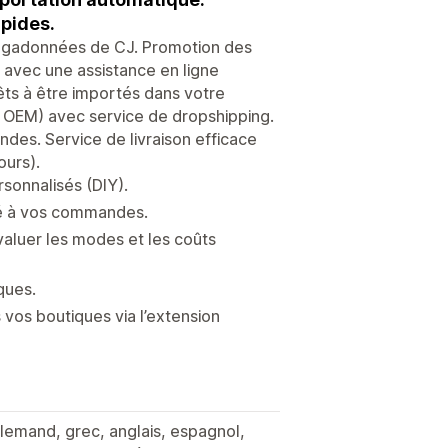
pides.
gadonnées de CJ. Promotion des
l avec une assistance en ligne
rêts à être importés dans votre
, OEM) avec service de dropshipping.
des. Service de livraison efficace
ours).
sonnalisés (DIY).
ué à vos commandes.
évaluer les modes et les coûts
ques.
vos boutiques via l’extension
allemand, grec, anglais, espagnol,