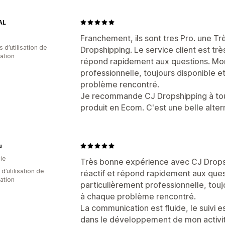
AL
Franchement, ils sont tres Pro. une 
s d’utilisation de
Dropshipping. Le service client est tr
cation
répond rapidement aux questions. Mon
professionnelle, toujours disponible e
problème rencontré.
Je recommande CJ Dropshipping à tous
produit en Ecom. C'est une belle alter
u
ie
Très bonne expérience avec CJ Dropshi
d’utilisation de
réactif et répond rapidement aux que
cation
particulièrement professionnelle, touj
à chaque problème rencontré.
La communication est fluide, le suivi
dans le développement de mon activ