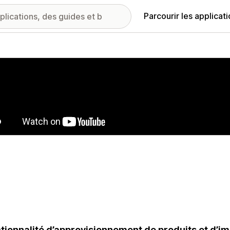
Parcourir les applicat
ie d’images vedette
tionnalité d’approvisionnement de produits et d’i