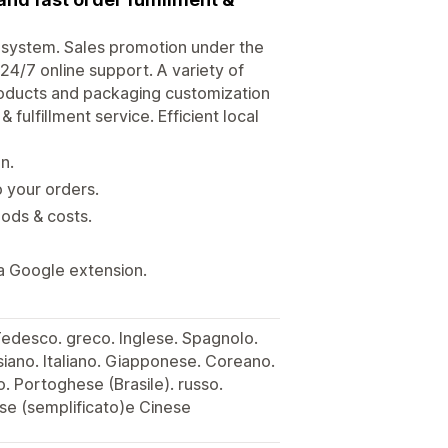
system. Sales promotion under the
24/7 online support. A variety of
Products and packaging customization
fulfillment service. Efficient local
n.
o your orders.
ods & costs.
a Google extension.
 Tedesco. greco. Inglese. Spagnolo.
esiano. Italiano. Giapponese. Coreano.
 Portoghese (Brasile). russo.
se (semplificato)e Cinese