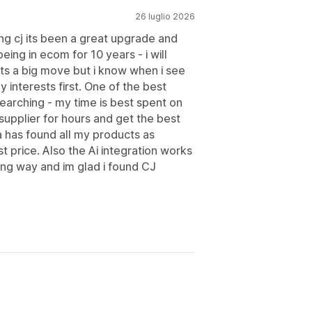
26 luglio 2026
g cj its been a great upgrade and
eing in ecom for 10 years - i will
ts a big move but i know when i see
 interests first. One of the best
searching - my time is best spent on
 supplier for hours and get the best
a has found all my products as
t price. Also the Ai integration works
ong way and im glad i found CJ