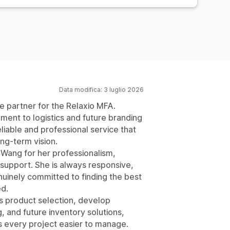
raggio degli ordini
Data modifica: 3 luglio 2026
 partner for the Relaxio MFA.
lment to logistics and future branding
liable and professional service that
ng-term vision.
 Wang for her professionalism,
 support. She is always responsive,
nuinely committed to finding the best
ed.
s product selection, develop
 and future inventory solutions,
s every project easier to manage.