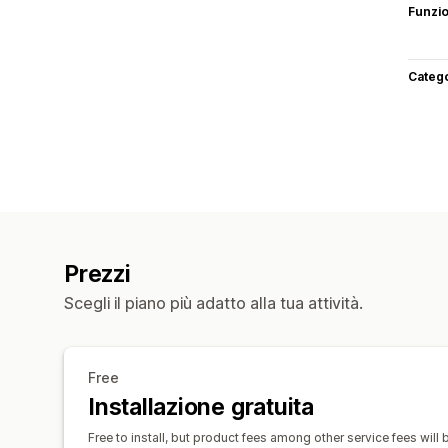
Funzi
Categ
Prezzi
Scegli il piano più adatto alla tua attività.
Free
Installazione gratuita
Free to install, but product fees among other service fees will