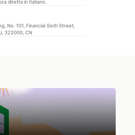
a diretta in Italiano.
, No. 101, Financial Sixth Street,
 ZJ, 322000, CN