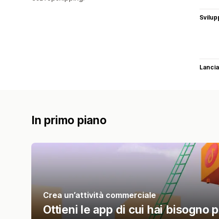
Svilup
Lancia
In primo piano
Crea un’attività commerciale
Ottieni le app di cui hai bisogno pe