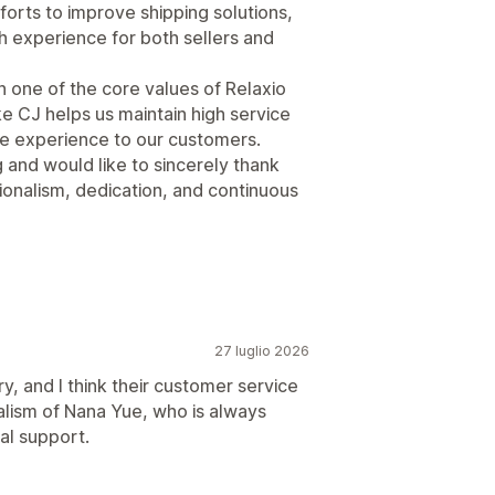
orts to improve shipping solutions,
th experience for both sellers and
 one of the core values of Relaxio
ke CJ helps us maintain high service
le experience to our customers.
nd would like to sincerely thank
ionalism, dedication, and continuous
27 luglio 2026
y, and I think their customer service
nalism of Nana Yue, who is always
al support.