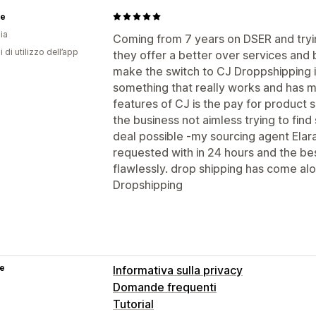
te
ia
Coming from 7 years on DSER and tryin
i di utilizzo dell’app
they offer a better over services and b
make the switch to CJ Droppshipping i
something that really works and has my
features of CJ is the pay for product 
the business not aimless trying to find
deal possible -my sourcing agent Elar
requested with in 24 hours and the bes
flawlessly. drop shipping has come al
Dropshipping
se
Informativa sulla privacy
Domande frequenti
Tutorial