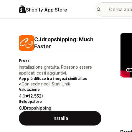
Shopify App Store
Galle
CJdropshipping: Much
Faster
Prezzi
Installazione gratuita. Possono essere
applicati costi aggiuntivi.
App più diffuse tra i negozi simili al tuo
Con sede negli Stati Uniti
Valutazione
4,9
(2.552)
Sviluppatore
CJDropshipping
Installa
Prod