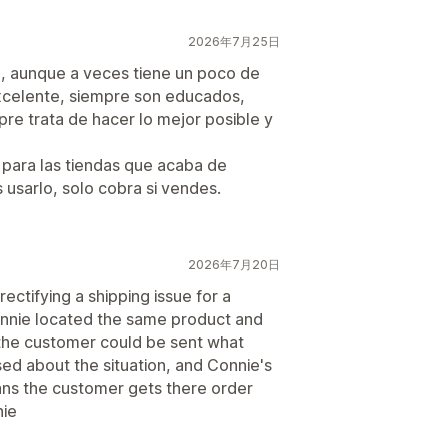
2026年7月25日
, aunque a veces tiene un poco de
 excelente, siempre son educados,
re trata de hacer lo mejor posible y
 para las tiendas que acaba de
 usarlo, solo cobra si vendes.
2026年7月20日
rectifying a shipping issue for a
Connie located the same product and
the customer could be sent what
sed about the situation, and Connie's
ans the customer gets there order
nie