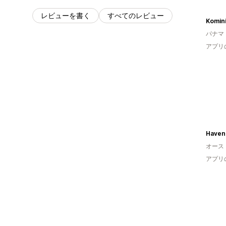
レビューを書く
すべてのレビュー
Komin
パナマ
アプリ
Haven
オース
アプリ