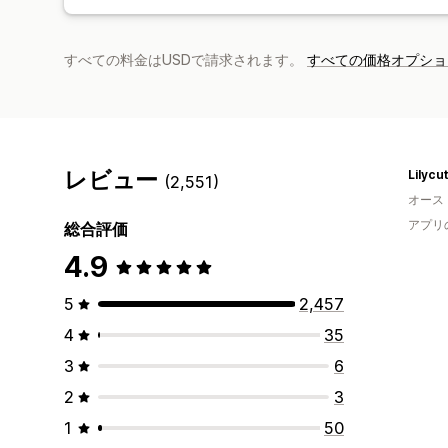
すべての料金はUSDで請求されます。
すべての価格オプショ
レビュー
Lilycu
(2,551)
オース
アプリ
総合評価
4.9
5
2,457
4
35
3
6
2
3
1
50