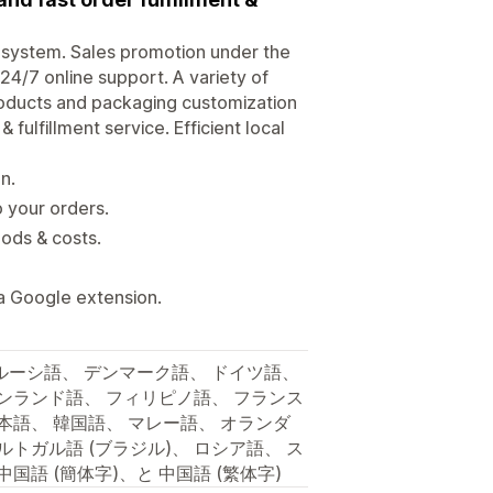
system. Sales promotion under the
24/7 online support. A variety of
Products and packaging customization
fulfillment service. Efficient local
n.
o your orders.
ods & costs.
a Google extension.
ルーシ語、 デンマーク語、 ドイツ語、
ィンランド語、 フィリピノ語、 フランス
本語、 韓国語、 マレー語、 オランダ
ルトガル語 (ブラジル)、 ロシア語、 ス
国語 (簡体字)、と 中国語 (繁体字)