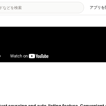
アプリを
の画像ギャラリー
uct sourcing and auto-listing feature. Convenient a