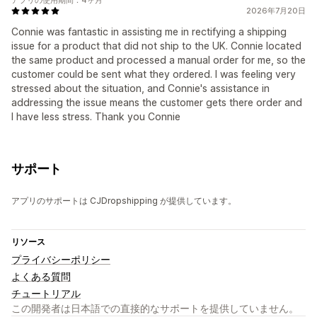
2026年7月20日
Connie was fantastic in assisting me in rectifying a shipping
issue for a product that did not ship to the UK. Connie located
the same product and processed a manual order for me, so the
customer could be sent what they ordered. I was feeling very
stressed about the situation, and Connie's assistance in
addressing the issue means the customer gets there order and
I have less stress. Thank you Connie
サポート
アプリのサポートは CJDropshipping が提供しています。
リソース
プライバシーポリシー
よくある質問
チュートリアル
この開発者は日本語での直接的なサポートを提供していません。