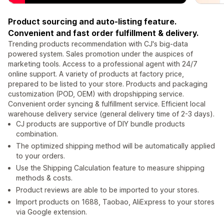
Product sourcing and auto-listing feature.
Convenient and fast order fulfillment & delivery.
Trending products recommendation with CJ's big-data
powered system. Sales promotion under the auspices of
marketing tools. Access to a professional agent with 24/7
online support. A variety of products at factory price,
prepared to be listed to your store. Products and packaging
customization (POD, OEM) with dropshipping service.
Convenient order syncing & fulfillment service. Efficient local
warehouse delivery service (general delivery time of 2-3 days).
CJ products are supportive of DIY bundle products
combination.
The optimized shipping method will be automatically applied
to your orders.
Use the Shipping Calculation feature to measure shipping
methods & costs.
Product reviews are able to be imported to your stores.
Import products on 1688, Taobao, AliExpress to your stores
via Google extension.