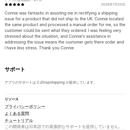
2026年7月20日
Connie was fantastic in assisting me in rectifying a shipping
issue for a product that did not ship to the UK. Connie located
the same product and processed a manual order for me, so the
customer could be sent what they ordered. I was feeling very
stressed about the situation, and Connie's assistance in
addressing the issue means the customer gets there order and
I have less stress. Thank you Connie
サポート
アプリのサポートは CJDropshipping が提供しています。
リソース
プライバシーポリシー
よくある質問
チュートリアル
この開発者は日本語での直接的なサポートを提供していません。