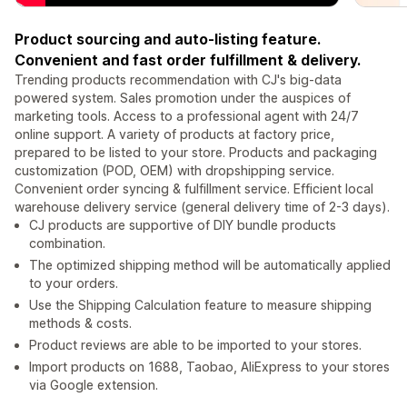
Product sourcing and auto-listing feature.
Convenient and fast order fulfillment & delivery.
Trending products recommendation with CJ's big-data
powered system. Sales promotion under the auspices of
marketing tools. Access to a professional agent with 24/7
online support. A variety of products at factory price,
prepared to be listed to your store. Products and packaging
customization (POD, OEM) with dropshipping service.
Convenient order syncing & fulfillment service. Efficient local
warehouse delivery service (general delivery time of 2-3 days).
CJ products are supportive of DIY bundle products
combination.
The optimized shipping method will be automatically applied
to your orders.
Use the Shipping Calculation feature to measure shipping
methods & costs.
Product reviews are able to be imported to your stores.
Import products on 1688, Taobao, AliExpress to your stores
via Google extension.