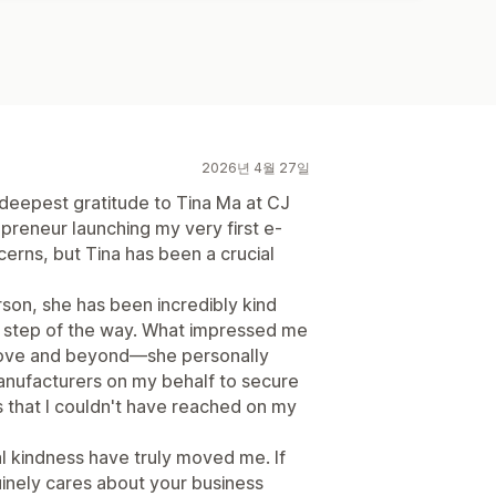
2026년 4월 27일
 deepest gratitude to Tina Ma at CJ
preneur launching my very first e-
erns, but Tina has been a crucial
son, she has been incredibly kind
 step of the way. What impressed me
above and beyond—she personally
nufacturers on my behalf to secure
s that I couldn't have reached on my
al kindness have truly moved me. If
inely cares about your business