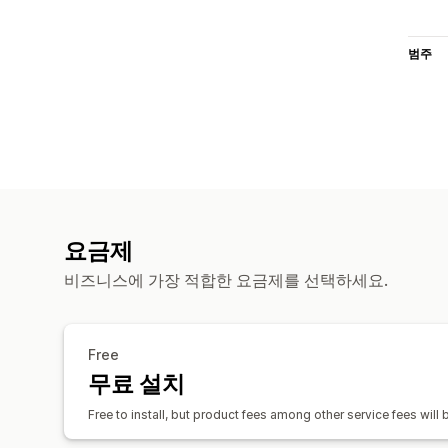
범주
요금제
비즈니스에 가장 적합한 요금제를 선택하세요.
Free
무료 설치
Free to install, but product fees among other service fees will