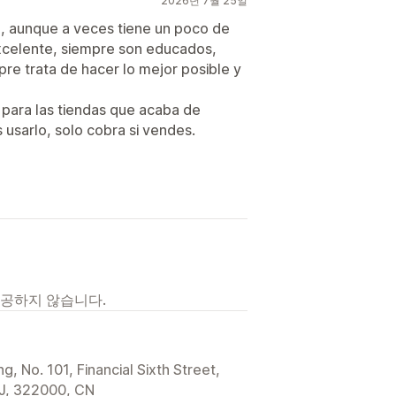
2026년 7월 25일
, aunque a veces tiene un poco de
 excelente, siempre son educados,
re trata de hacer lo mejor posible y
 para las tiendas que acaba de
 usarlo, solo cobra si vendes.
제공하지 않습니다.
, No. 101, Financial Sixth Street,
 ZJ, 322000, CN