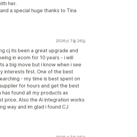
th her.
and a special huge thanks to Tina
2026년 7월 26일
g cj its been a great upgrade and
eing in ecom for 10 years - i will
ts a big move but i know when i see
 interests first. One of the best
searching - my time is best spent on
 supplier for hours and get the best
a has found all my products as
t price. Also the Ai integration works
ong way and im glad i found CJ