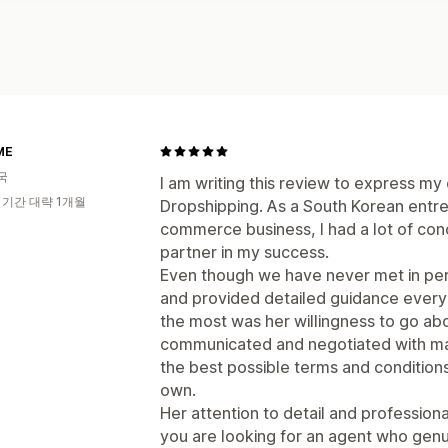
ME
국
I am writing this review to express my
 기간 대략 1개월
Dropshipping. As a South Korean entre
commerce business, I had a lot of conc
partner in my success.
Even though we have never met in per
and provided detailed guidance every
the most was her willingness to go 
communicated and negotiated with ma
the best possible terms and condition
own.
Her attention to detail and profession
you are looking for an agent who genu