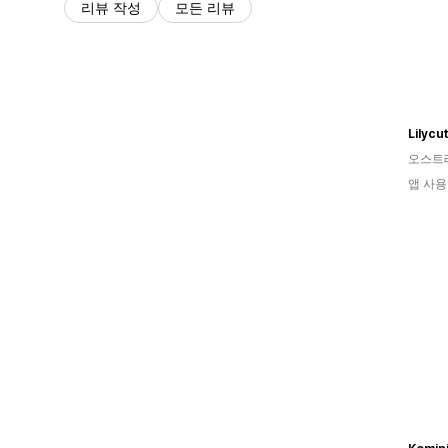
리뷰 작성
모든 리뷰
Lilycu
오스트
앱 사용