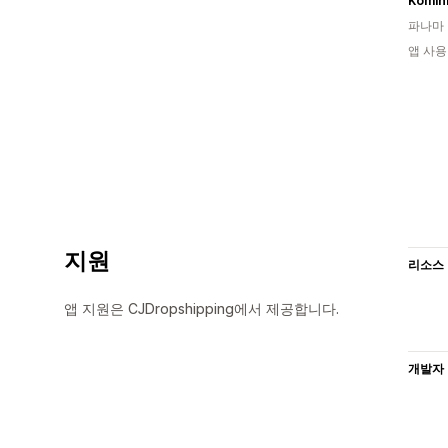
Komin
파나마
앱 사용
지원
리소스
앱 지원은 CJDropshipping에서 제공합니다.
개발자