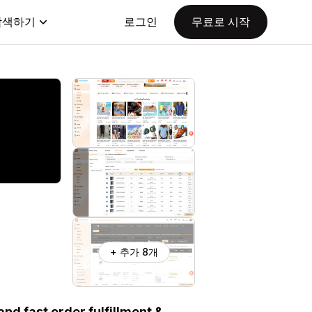
탐색하기
로그인
무료로 시작
+ 추가 8개
nd fast order fulfillment &