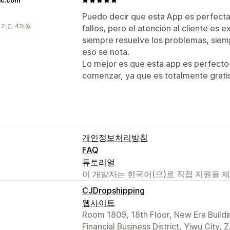
ic.com
Puedo decir que esta App es perfecta
 기간 4개월
fallos, pero el atención al cliente es
siempre resuelve los problemas, siemp
eso se nota.
Lo mejor es que esta app es perfecto
comenzar, ya que es totalmente gratis
개인정보처리방침
FAQ
튜토리얼
이 개발자는 한국어(으)로 직접 지원을 
CJDropshipping
웹사이트
Room 1809, 18th Floor, New Era Building
Financial Business District, Yiwu City,