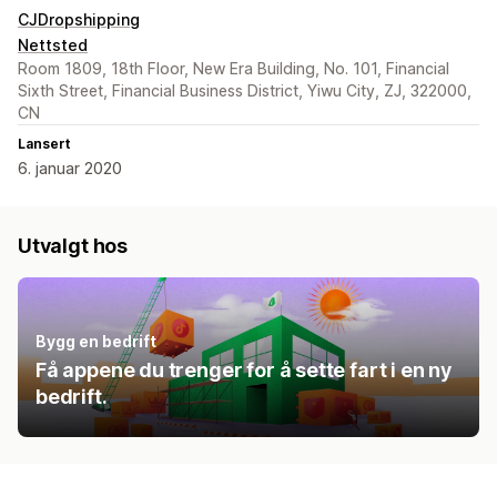
CJDropshipping
Nettsted
Room 1809, 18th Floor, New Era Building, No. 101, Financial
Sixth Street, Financial Business District, Yiwu City, ZJ, 322000,
CN
Lansert
6. januar 2020
Utvalgt hos
Bygg en bedrift
Få appene du trenger for å sette fart i en ny
bedrift.