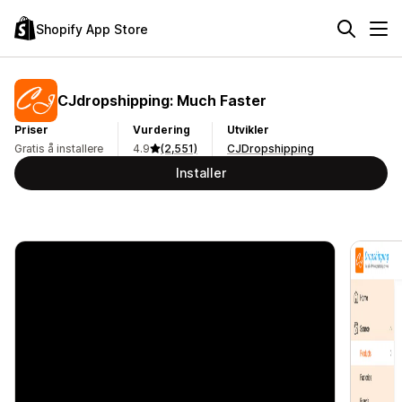
Shopify App Store
CJdropshipping: Much Faster
Priser
Vurdering
Utvikler
Gratis å installere
4.9
(2,551)
CJDropshipping
Installer