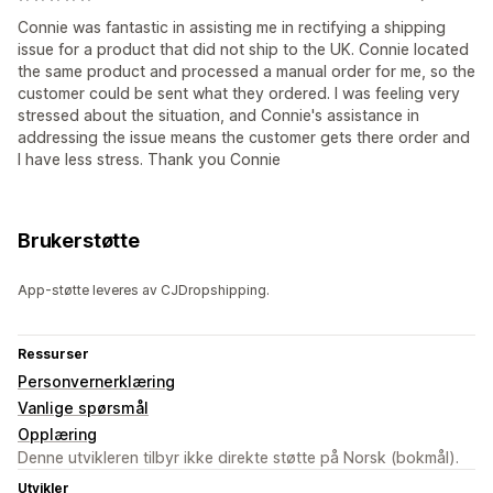
Connie was fantastic in assisting me in rectifying a shipping
issue for a product that did not ship to the UK. Connie located
the same product and processed a manual order for me, so the
customer could be sent what they ordered. I was feeling very
stressed about the situation, and Connie's assistance in
addressing the issue means the customer gets there order and
I have less stress. Thank you Connie
Brukerstøtte
App-støtte leveres av CJDropshipping.
Ressurser
Personvernerklæring
Vanlige spørsmål
Opplæring
Denne utvikleren tilbyr ikke direkte støtte på Norsk (bokmål).
Utvikler