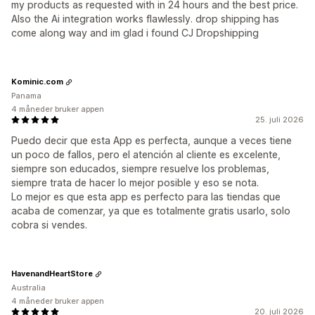
my products as requested with in 24 hours and the best price.
Also the Ai integration works flawlessly. drop shipping has
come along way and im glad i found CJ Dropshipping
Kominic.com
Panama
4 måneder bruker appen
25. juli 2026
Puedo decir que esta App es perfecta, aunque a veces tiene
un poco de fallos, pero el atención al cliente es excelente,
siempre son educados, siempre resuelve los problemas,
siempre trata de hacer lo mejor posible y eso se nota.
Lo mejor es que esta app es perfecto para las tiendas que
acaba de comenzar, ya que es totalmente gratis usarlo, solo
cobra si vendes.
HavenandHeartStore
Australia
4 måneder bruker appen
20. juli 2026