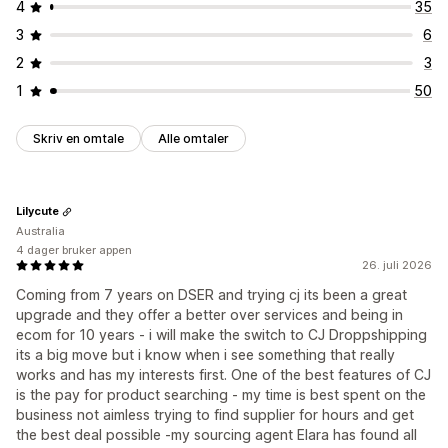
4
35
3
6
2
3
1
50
Skriv en omtale
Alle omtaler
Lilycute
Australia
4 dager bruker appen
26. juli 2026
Coming from 7 years on DSER and trying cj its been a great
upgrade and they offer a better over services and being in
ecom for 10 years - i will make the switch to CJ Droppshipping
its a big move but i know when i see something that really
works and has my interests first. One of the best features of CJ
is the pay for product searching - my time is best spent on the
business not aimless trying to find supplier for hours and get
the best deal possible -my sourcing agent Elara has found all