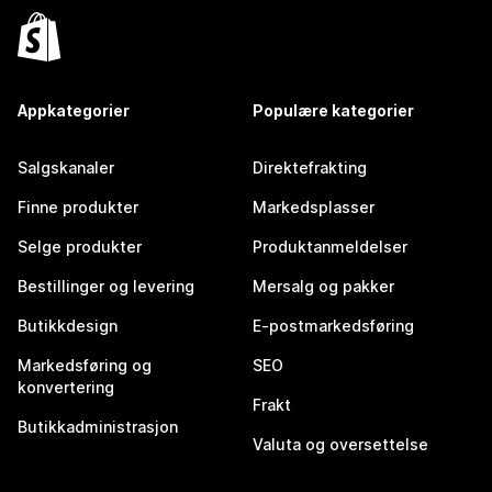
Appkategorier
Populære kategorier
Salgskanaler
Direktefrakting
Finne produkter
Markedsplasser
Selge produkter
Produktanmeldelser
Bestillinger og levering
Mersalg og pakker
Butikkdesign
E-postmarkedsføring
Markedsføring og
SEO
konvertering
Frakt
Butikkadministrasjon
Valuta og oversettelse