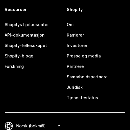
Ressurser
Shopify
Shopifys hjelpesenter
Om
API-dokumentasjon
Karrierer
Shopify-fellesskapet
Investorer
Shopify-blogg
Presse og media
Forskning
Partnere
Samarbeidspartnere
Juridisk
Tjenestestatus