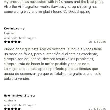
my products as requested with in 24 hours and the best price.
Also the Ai integration works flawlessly. drop shipping has
come along way and im glad i found CJ Dropshipping
Kominic.com
Panama
4 måneder bruker appen
25. juli 2026
Puedo decir que esta App es perfecta, aunque a veces tiene
un poco de fallos, pero el atención al cliente es excelente,
siempre son educados, siempre resuelve los problemas,
siempre trata de hacer lo mejor posible y eso se nota.
Lo mejor es que esta app es perfecto para las tiendas que
acaba de comenzar, ya que es totalmente gratis usarlo, solo
cobra si vendes.
HavenandHeartStore
Australia
4 måneder bruker appen
20. juli 2026