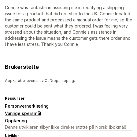
Connie was fantastic in assisting me in rectifying a shipping
issue for a product that did not ship to the UK. Connie located
the same product and processed a manual order for me, so the
customer could be sent what they ordered. I was feeling very
stressed about the situation, and Connie's assistance in
addressing the issue means the customer gets there order and
I have less stress. Thank you Connie
Brukerstøtte
App-støtte leveres av CJDropshipping.
Ressurser
Personvernerklæring
Vanlige spørsmål
Opplæring
Denne utvikleren tilbyr ikke direkte støtte på Norsk (bokmål).
Utvikler