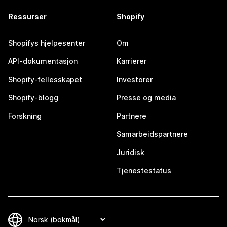
Ressurser
Shopify
Shopifys hjelpesenter
Om
API-dokumentasjon
Karrierer
Shopify-fellesskapet
Investorer
Shopify-blogg
Presse og media
Forskning
Partnere
Samarbeidspartnere
Juridisk
Tjenestestatus