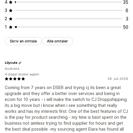
4
35
3
6
2
3
1
50
Skriv en omtale
Alle omtaler
Lilycute
Australia
4 dager bruker appen
26. juli 2026
Coming from 7 years on DSER and trying cj its been a great
upgrade and they offer a better over services and being in
ecom for 10 years - i will make the switch to CJ Droppshipping
its a big move but i know when i see something that really
works and has my interests first. One of the best features of CJ
is the pay for product searching - my time is best spent on the
business not aimless trying to find supplier for hours and get
the best deal possible -my sourcing agent Elara has found all