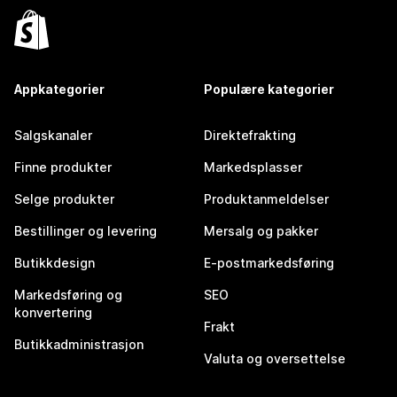
Appkategorier
Populære kategorier
Salgskanaler
Direktefrakting
Finne produkter
Markedsplasser
Selge produkter
Produktanmeldelser
Bestillinger og levering
Mersalg og pakker
Butikkdesign
E-postmarkedsføring
Markedsføring og
SEO
konvertering
Frakt
Butikkadministrasjon
Valuta og oversettelse