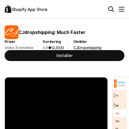
Shopify App Store
CJdropshipping: Much Faster
Priser
Vurdering
Utvikler
Gratis å installere
4.9
(2,555)
CJDropshipping
Installer