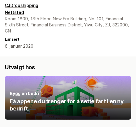
CJDropshipping
Nettsted
Room 1809, 18th Floor, New Era Building, No. 101, Financial
Sixth Street, Financial Business District, Yiwu City, ZJ, 322000,
CN
Lansert
6. januar 2020
Utvalgt hos
Bygg en bedrift
Få appene du trenger for å sette fart i en ny
bedrift.