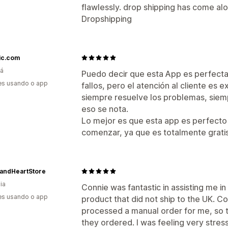
flawlessly. drop shipping has come al
Dropshipping
ic.com
á
Puedo decir que esta App es perfecta
es usando o app
fallos, pero el atención al cliente es
siempre resuelve los problemas, siemp
eso se nota.
Lo mejor es que esta app es perfecto
comenzar, ya que es totalmente gratis
andHeartStore
ia
Connie was fantastic in assisting me in 
es usando o app
product that did not ship to the UK. 
processed a manual order for me, so 
they ordered. I was feeling very stres