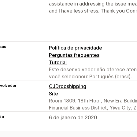
assistance in addressing the issue me
and I have less stress. Thank you Con
sos
Política de privacidade
Perguntas frequentes
Tutorial
Este desenvolvedor não oferece atend
você selecionou: Português (brasil).
volvedor
CJDropshipping
Site
Room 1809, 18th Floor, New Era Building
Financial Business District, Yiwu City,
do
6 de janeiro de 2020