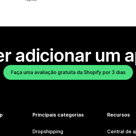
r adicionar um 
Faça uma avaliação gratuita da Shopify por 3 dias
p
Principais categorias
Recursos
Dropshipping
Central de a