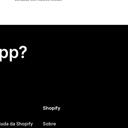
app?
Shopify
juda da Shopify
Sobre