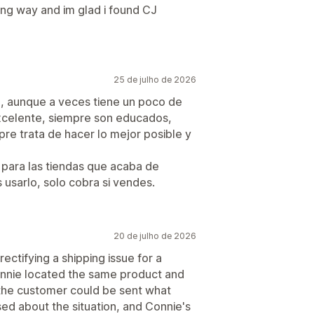
ong way and im glad i found CJ
25 de julho de 2026
, aunque a veces tiene un poco de
 excelente, siempre son educados,
re trata de hacer lo mejor posible y
 para las tiendas que acaba de
 usarlo, solo cobra si vendes.
20 de julho de 2026
rectifying a shipping issue for a
Connie located the same product and
the customer could be sent what
sed about the situation, and Connie's