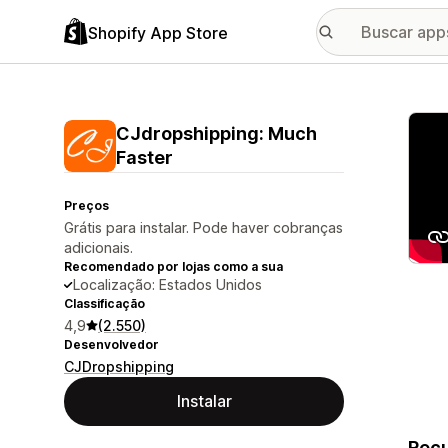
Shopify App Store
Galer
CJdropshipping: Much
Faster
Preços
Grátis para instalar. Pode haver cobranças
adicionais.
Recomendado por lojas como a sua
Localização: Estados Unidos
Classificação
4,9
(2.550)
Desenvolvedor
CJDropshipping
Instalar
Recu