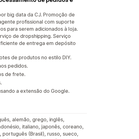
or big data da CJ. Promoção de
agente profissional com suporte
os para serem adicionados à loja.
viço de dropshipping. Serviço
ficiente de entrega em depósito
es de produtos no estilo DIY.
aos pedidos.
s de frete.
.
 usando a extensão do Google.
quês, alemão, grego, inglês,
indonésio, italiano, japonês, coreano,
 português (Brasil), russo, sueco,