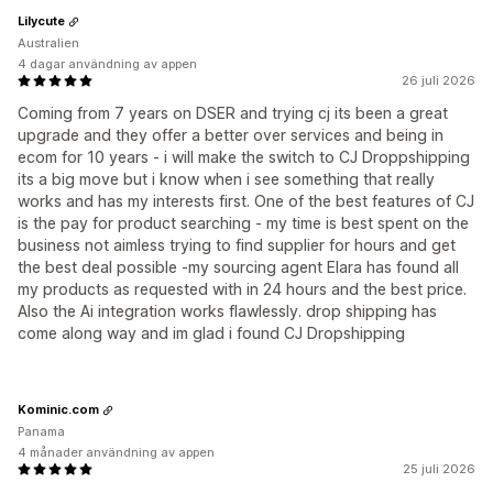
Lilycute
Australien
4 dagar användning av appen
26 juli 2026
Coming from 7 years on DSER and trying cj its been a great
upgrade and they offer a better over services and being in
ecom for 10 years - i will make the switch to CJ Droppshipping
its a big move but i know when i see something that really
works and has my interests first. One of the best features of CJ
is the pay for product searching - my time is best spent on the
business not aimless trying to find supplier for hours and get
the best deal possible -my sourcing agent Elara has found all
my products as requested with in 24 hours and the best price.
Also the Ai integration works flawlessly. drop shipping has
come along way and im glad i found CJ Dropshipping
Kominic.com
Panama
4 månader användning av appen
25 juli 2026