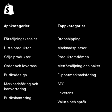
Appkategorier
Toppkategorier
Försäljningskanaler
Dropshipping
Hitta produkter
Marknadsplatser
Sälja produkter
Produktomdömen
Order och leverans
Merförsäljning och paket
Butiksdesign
E-postmarknadsföring
Marknadsföring och
SEO
konvertering
Leverans
Butikshantering
Valuta och språk