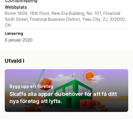
CJDropshipping
Webbplats
Room 1809, 18th Floor, New Era Building, No. 101, Financial
Sixth Street, Financial Business District, Yiwu City, ZJ, 322000,
CN
Lansering
6 januari 2020
Utvald i
Bygg upp ett företag
Skaffa alla appar du behöver för att få ditt
nya företag att lyfta.