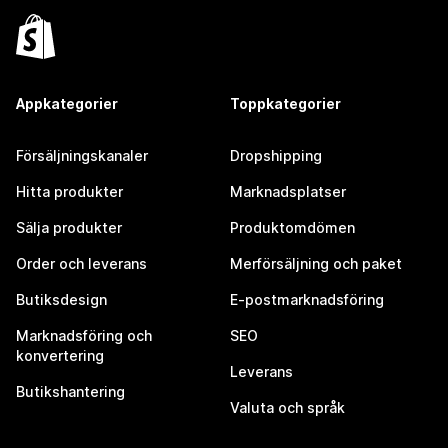
Appkategorier
Toppkategorier
Försäljningskanaler
Dropshipping
Hitta produkter
Marknadsplatser
Sälja produkter
Produktomdömen
Order och leverans
Merförsäljning och paket
Butiksdesign
E-postmarknadsföring
Marknadsföring och
SEO
konvertering
Leverans
Butikshantering
Valuta och språk