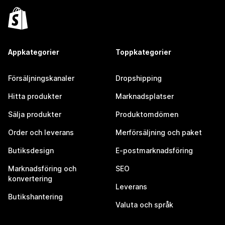
Appkategorier
Toppkategorier
Försäljningskanaler
Dropshipping
Hitta produkter
Marknadsplatser
Sälja produkter
Produktomdömen
Order och leverans
Merförsäljning och paket
Butiksdesign
E-postmarknadsföring
Marknadsföring och
SEO
konvertering
Leverans
Butikshantering
Valuta och språk