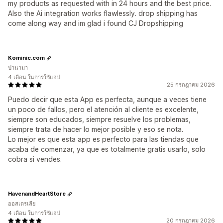
my products as requested with in 24 hours and the best price.
Also the Ai integration works flawlessly. drop shipping has
come along way and im glad i found CJ Dropshipping
Kominic.com
ปานามา
4 เดือน ในการใช้แอป
25 กรกฎาคม 2026
Puedo decir que esta App es perfecta, aunque a veces tiene
un poco de fallos, pero el atención al cliente es excelente,
siempre son educados, siempre resuelve los problemas,
siempre trata de hacer lo mejor posible y eso se nota.
Lo mejor es que esta app es perfecto para las tiendas que
acaba de comenzar, ya que es totalmente gratis usarlo, solo
cobra si vendes.
HavenandHeartStore
ออสเตรเลีย
4 เดือน ในการใช้แอป
20 กรกฎาคม 2026