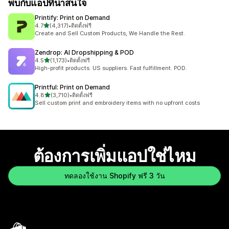
พบกับแอปที่น่าสนใจ
Printify: Print on Demand
เต็ม 5 ดาว
4.7
(4,317)
•
ติดตั้งฟรี
ทั้งหมด 4317 รีวิว
Create and Sell Custom Products, We Handle the Rest.
Zendrop: AI Dropshipping & POD
เต็ม 5 ดาว
4.5
(1,173)
•
ติดตั้งฟรี
ทั้งหมด 1173 รีวิว
High-profit products. US suppliers. Fast fulfillment. POD.
Printful: Print on Demand
เต็ม 5 ดาว
4.8
(3,710)
•
ติดตั้งฟรี
ทั้งหมด 3710 รีวิว
Sell custom print and embroidery items with no upfront costs
ต้องการเพิ่มแอปใช่ไหม
ทดลองใช้งาน Shopify ฟรี 3 วัน