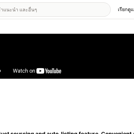
เรียกดู
อรีรูปภาพที่แสดง
uct sourcing and auto-listing feature. Convenient a