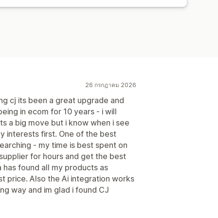
26 กรกฎาคม 2026
g cj its been a great upgrade and
eing in ecom for 10 years - i will
ts a big move but i know when i see
 interests first. One of the best
searching - my time is best spent on
 supplier for hours and get the best
a has found all my products as
t price. Also the Ai integration works
ong way and im glad i found CJ