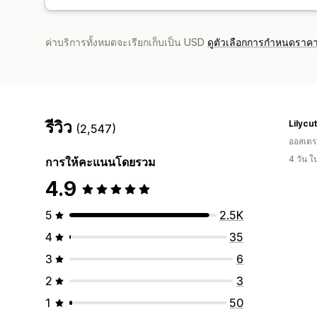
ค่าบริการทั้งหมดจะเรียกเก็บเป็น USD
ดูตัวเลือกการกำหนดราคา
รีวิว
Lilycu
(2,547)
ออสเตรเ
4 วัน 
การให้คะแนนโดยรวม
4.9
5
2.5K
4
35
3
6
2
3
1
50