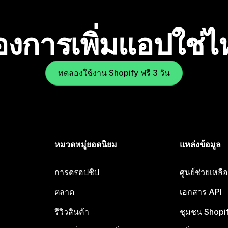
องการเพิ่มแอปใช่
ทดลองใช้งาน Shopify ฟรี 3 วัน
หมวดหมู่ยอดนิยม
แหล่งข้อมูล
การดรอปชิป
ศูนย์ช่วยเหล
ตลาด
เอกสาร API
รีวิวสินค้า
ชุมชน Shopi