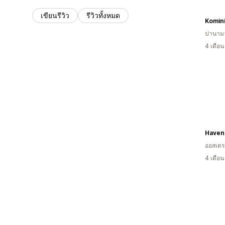
เขียนรีวิว
รีวิวทั้งหมด
Komin
ปานาม
4 เดือ
Haven
ออสเตรเ
4 เดือ