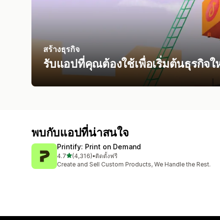
สร้างธุรกิจ
รับแอปที่คุณต้องใช้เพื่อเริ่มต้นธุรกิจใ
พบกับแอปที่น่าสนใจ
Printify: Print on Demand
เต็ม 5 ดาว
4.7
(4,316)
•
ติดตั้งฟรี
ทั้งหมด 4316 รีวิว
Create and Sell Custom Products, We Handle the Rest.