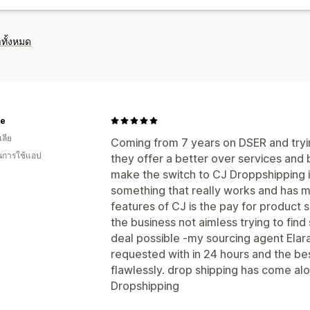
ทั้งหมด
te
ลีย
Coming from 7 years on DSER and tryin
ในการใช้แอป
they offer a better over services and b
make the switch to CJ Droppshipping i
something that really works and has my
features of CJ is the pay for product 
the business not aimless trying to find
deal possible -my sourcing agent Elar
requested with in 24 hours and the bes
flawlessly. drop shipping has come al
Dropshipping