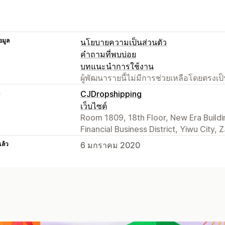
อมูล
นโยบายความเป็นส่วนตัว
คำถามที่พบบ่อย
บทแนะนำการใช้งาน
ผู้พัฒนารายนี้ไม่มีการช่วยเหลือโดยตรง
า
CJDropshipping
เว็บไซต์
Room 1809, 18th Floor, New Era Building
Financial Business District, Yiwu City,
แล้ว
6 มกราคม 2020