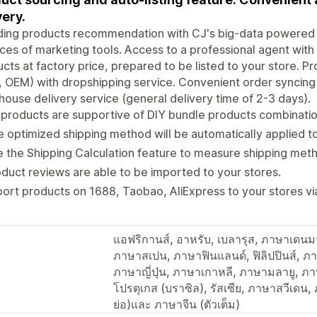
very.
ding products recommendation with CJ's big-data powered 
ces of marketing tools. Access to a professional agent with 
cts at factory price, prepared to be listed to your store. 
 OEM) with dropshipping service. Convenient order syncing & 
ouse delivery service (general delivery time of 2-3 days).
products are supportive of DIY bundle products combinatio
 optimized shipping method will be automatically applied t
 the Shipping Calculation feature to measure shipping meth
duct reviews are able to be imported to your stores.
ort products on 1688, Taobao, AliExpress to your stores vi
แอฟริกานส์, อาหรับ, เบลารุส, ภาษาเดนม
ภาษาสเปน, ภาษาฟินแลนด์, ฟิลิปปินส์, ภาษ
ภาษาญี่ปุ่น, ภาษาเกาหลี, ภาษามลายู, ภา
โปรตุเกส (บราซิล), รัสเซีย, ภาษาสวีเดน
ย่อ)และ ภาษาจีน (ตัวเต็ม)