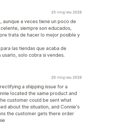
25 กรกฎาคม 2026
, aunque a veces tiene un poco de
 excelente, siempre son educados,
re trata de hacer lo mejor posible y
 para las tiendas que acaba de
 usarlo, solo cobra si vendes.
20 กรกฎาคม 2026
rectifying a shipping issue for a
Connie located the same product and
the customer could be sent what
sed about the situation, and Connie's
ans the customer gets there order
nie