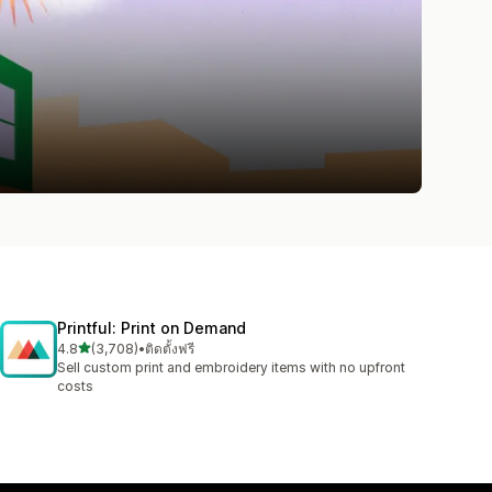
Printful: Print on Demand
เต็ม 5 ดาว
4.8
(3,708)
•
ติดตั้งฟรี
ทั้งหมด 3708 รีวิว
Sell custom print and embroidery items with no upfront
costs