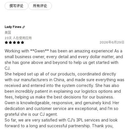
撰写评论
所有评论
Lady Fines
美国
23天 人在使用应用
2026年6月29日
Working with **Gwen** has been an amazing experience! As a
small business owner, every detail and every dollar matter, and
she has gone above and beyond to help us get started with
CJ.
She helped set up all of our products, coordinated directly
with our manufacturers in China, and made sure everything was
received and entered into the system correctly. She has also
been incredibly patient in explaining our logistics options and
fees, helping us make the best decisions for our business.
Gwen is knowledgeable, responsive, and genuinely kind. Her
dedication and customer service are exceptional, and I'm so
grateful she is our CJ agent.
So far, we are very satisfied with CJ's 3PL services and look
forward to a long and successful partnership. Thank you,