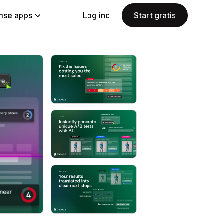
se apps
Log ind
Start gratis