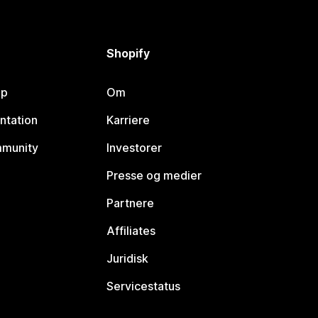
Shopify
lp
Om
ntation
Karriere
mmunity
Investorer
Presse og medier
Partnere
Affiliates
Juridisk
Servicestatus