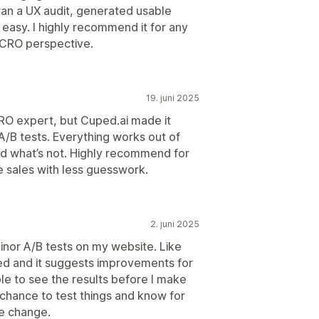
 ran a UX audit, generated usable
 easy. I highly recommend it for any
a CRO perspective.
19. juni 2025
CRO expert, but Cuped.ai made it
/B tests. Everything works out of
nd what’s not. Highly recommend for
sales with less guesswork.
2. juni 2025
minor A/B tests on my website. Like
red and it suggests improvements for
 able to see the results before I make
chance to test things and know for
he change.