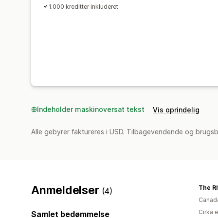
1.000 kreditter inkluderet
Indeholder maskinoversat tekst
Vis oprindelig
Alle gebyrer faktureres i USD. Tilbagevendende og brugs
Anmeldelser
The Ri
(4)
Canad
Cirka 
Samlet bedømmelse