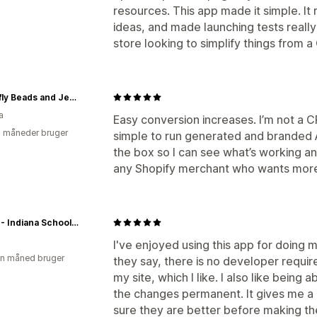
resources. This app made it simple. It
ideas, and made launching tests really
store looking to simplify things from 
Butterfly Beads and Jewellery
a
Easy conversion increases. I’m not a 
2 måneder bruger
simple to run generated and branded A
the box so I can see what’s working a
any Shopify merchant who wants more 
INSBC - Indiana School of Backflow Prevention Certification
I've enjoyed using this app for doing 
en måned bruger
they say, there is no developer requi
my site, which I like. I also like being
the changes permanent. It gives me a 
sure they are better before making t