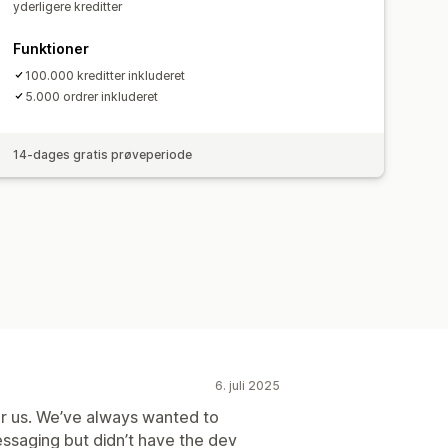
yderligere kreditter
Funktioner
100.000 kreditter inkluderet
5.000 ordrer inkluderet
14-dages gratis prøveperiode
6. juli 2025
r us. We’ve always wanted to
ssaging but didn’t have the dev