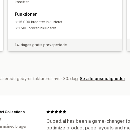
kreditter
Funktioner
15.000 kreditter inkluderet
1.500 ordrer inkluderet
14-dages gratis prøveperiode
baserede gebyrer faktureres hver 30. dag.
Se alle prismuligheder
tzi Collections
a
Cuped.ai has been a game-changer fo
en måned bruger
optimize product page layouts and me