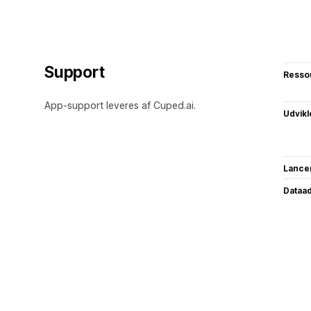
Support
Resso
App-support leveres af Cuped.ai.
Udvikl
Lance
Dataa