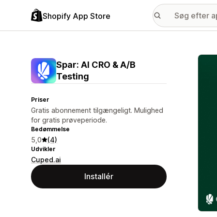
Shopify App Store
Galle
Spar: AI CRO & A/B
Testing
Priser
Gratis abonnement tilgængeligt. Mulighed
for gratis prøveperiode.
Bedømmelse
5,0
(4)
Udvikler
Cuped.ai
Installér