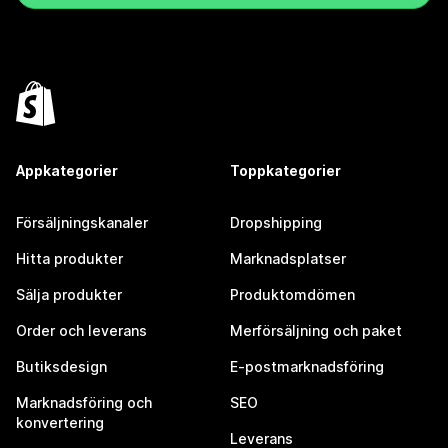
Appkategorier
Toppkategorier
Försäljningskanaler
Dropshipping
Hitta produkter
Marknadsplatser
Sälja produkter
Produktomdömen
Order och leverans
Merförsäljning och paket
Butiksdesign
E-postmarknadsföring
Marknadsföring och
SEO
konvertering
Leverans