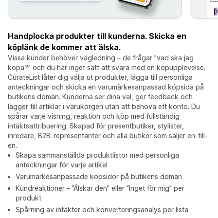
Handplocka produkter till kunderna. Skicka en
köplänk de kommer att älska.
Vissa kunder behöver vägledning – de frågar ”vad ska jag
köpa?” och du har inget sätt att svara med en köpupplevelse.
CurateList låter dig välja ut produkter, lägga till personliga
anteckningar och skicka en varumärkesanpassad köpsida på
butikens domän. Kunderna ser dina val, ger feedback och
lägger till artiklar i varukorgen utan att behöva ett konto. Du
spårar varje visning, reaktion och köp med fullständig
intäktsattribuering. Skapad för presentbutiker, stylister,
inredare, B2B-representanter och alla butiker som säljer en-till-
en.
Skapa sammanställda produktlistor med personliga
anteckningar för varje artikel
Varumärkesanpassade köpsidor på butikens domän
Kundreaktioner – ”Älskar den” eller ”Inget för mig” per
produkt
Spårning av intäkter och konverteringsanalys per lista