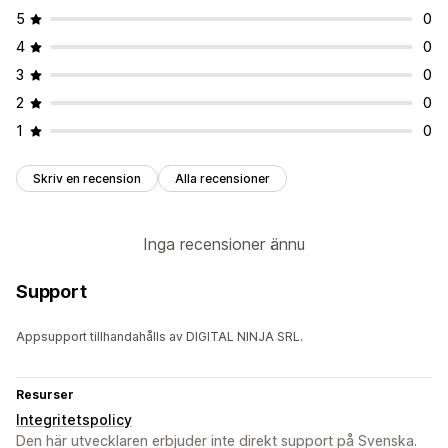
5
0
4
0
3
0
2
0
1
0
Skriv en recension
Alla recensioner
Inga recensioner ännu
Support
Appsupport tillhandahålls av DIGITAL NINJA SRL.
Resurser
Integritetspolicy
Den här utvecklaren erbjuder inte direkt support på Svenska.