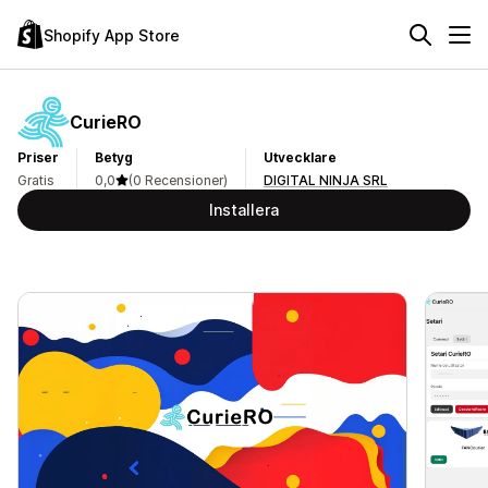
Shopify App Store
CurieRO
Priser
Betyg
Utvecklare
Gratis
0,0
(0 Recensioner)
DIGITAL NINJA SRL
Installera