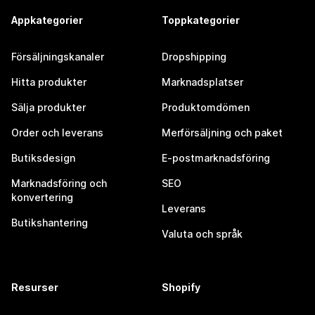
Appkategorier
Toppkategorier
Försäljningskanaler
Dropshipping
Hitta produkter
Marknadsplatser
Sälja produkter
Produktomdömen
Order och leverans
Merförsäljning och paket
Butiksdesign
E-postmarknadsföring
Marknadsföring och
SEO
konvertering
Leverans
Butikshantering
Valuta och språk
Resurser
Shopify