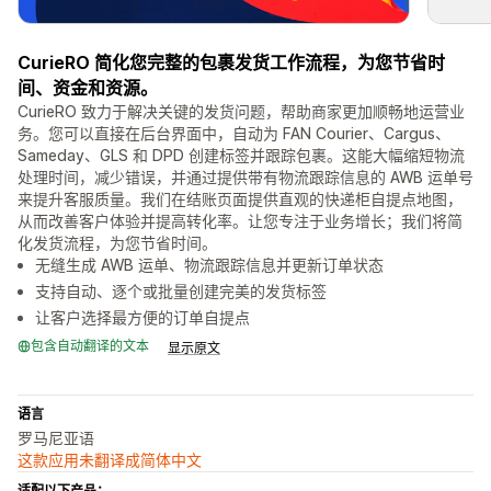
CurieRO 简化您完整的包裹发货工作流程，为您节省时
间、资金和资源。
CurieRO 致力于解决关键的发货问题，帮助商家更加顺畅地运营业
务。您可以直接在后台界面中，自动为 FAN Courier、Cargus、
Sameday、GLS 和 DPD 创建标签并跟踪包裹。这能大幅缩短物流
处理时间，减少错误，并通过提供带有物流跟踪信息的 AWB 运单号
来提升客服质量。我们在结账页面提供直观的快递柜自提点地图，
从而改善客户体验并提高转化率。让您专注于业务增长；我们将简
化发货流程，为您节省时间。
无缝生成 AWB 运单、物流跟踪信息并更新订单状态
支持自动、逐个或批量创建完美的发货标签
让客户选择最方便的订单自提点
包含自动翻译的文本
显示原文
语言
罗马尼亚语
这款应用未翻译成简体中文
适配以下产品：