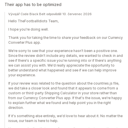
Their app has to be optimized
Vývojář Code Black Belt odpověděl 10. červenec 2026
Hello TheFootballIdiots Team,
I hope you're doing well.
Thank you for taking the time to share your feedback on our Currency
Converter Plus app.
We're sorry to see that your experience hasn't been a positive one.
Since the review didn't include any details, we wanted to check in and
see if there's a specific issue you're running into or if there's anything
we can assist you with. We'd really appreciate the opportunity to
better understand what happened and see if we can help improve
your experience.
If your review was related to the question about the countries.js file,
we did take a closer look and found that it appears to come from a
custom or third-party Shipping Calculator in your store rather than
from our Currency Converter Plus app. If that's the issue, we're happy
to explain further what we found and help point you in the right
direction.
If it's something else entirely, we'd love to hear about it. No matter the
issue, our team is here to help.