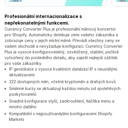
Profesionální internacionalizace s
nepřekonatelnými funkcemi.
Currency Converter Plus je profesionální měnový konvertor
pro Shopify. Automaticky detekuje zemi vašeho zákazníka a
zobrazuje ceny v jejich místní měně. Převádí všechny ceny ve
vašem obchodě a nevyžaduje konfiguraci. Currency Converter
Plus je vysoce konfigurovatelný, osvědčený, stabilní, pečlivě
vytvořený do posledního detailu, aby zajistil nejlepší zážitek
pro vaše zákazníky.
IP geolokace z vysoce kvalitních databází IP s neustálými
aktualizacemi
222 dostupných měn, včetně kryptoměn a drahých kovů
Směnné kurzy se aktualizují každou minutu od spolehlivých
poskytovatelů
Snadná konfigurace stylů, zaokrouhlení, tlačítka menu a
mnoho dalšího
Kompatibilní s nejpoužívanějšími konfiguracemi Shopify
Markets