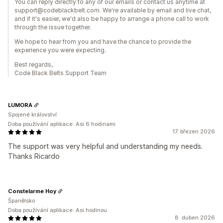
You can reply directly to any of our emails or contact us anytime at
support@codeblackbelt.com. We're available by email and live chat,
and if it's easier, we'd also be happy to arrange a phone call to work
through the issue together.
We hope to hear from you and have the chance to provide the
experience you were expecting.
Best regards,
Code Black Belts Support Team
LUMORA
Spojené království
Doba používání aplikace: Asi 6 hodinami
17. březen 2026
The support was very helpful and understanding my needs.
Thanks Ricardo
Constelarme Hoy
Španělsko
Doba používání aplikace: Asi hodinou
8. duben 2026