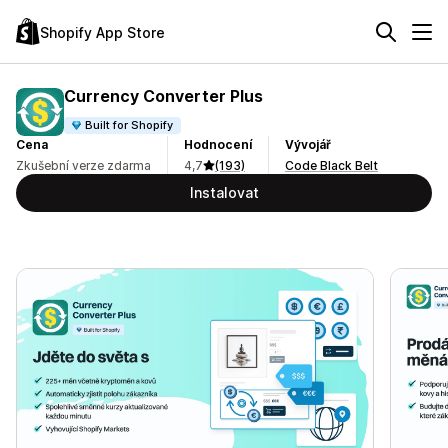
Shopify App Store
Currency Converter Plus
Built for Shopify
Cena
Hodnocení
Vývojář
Zkušební verze zdarma
4,7
(193)
Code Black Belt
Instalovat