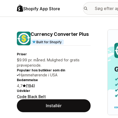
Shopify App Store
Galle
Currency Converter Plus
Built for Shopify
Priser
$9.99 pr. måned. Mulighed for gratis
prøveperiode.
Populær hos butikker som din
Hjemmehørende i USA
Bedømmelse
4,7
(194)
Udvikler
Code Black Belt
Installér