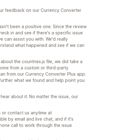
our feedback on our Currency Converter
asn't been a positive one. Since the review
eck in and see if there's a specific issue
we can assist you with. We'd really
derstand what happened and see if we can
about the countries.js file, we did take a
come from a custom or third-party
than from our Currency Converter Plus app.
n further what we found and help point you
o hear about it. No matter the issue, our
s or contact us anytime at
 by email and live chat, and if it's
hone call to work through the issue