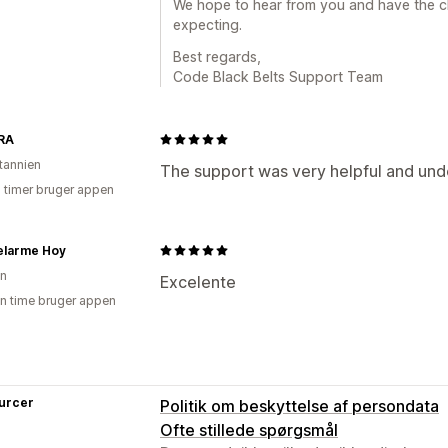
We hope to hear from you and have the c
expecting.
Best regards,
Code Black Belts Support Team
RA
itannien
The support was very helpful and und
6 timer bruger appen
elarme Hoy
en
Excelente
en time bruger appen
urcer
Politik om beskyttelse af persondata
Ofte stillede spørgsmål