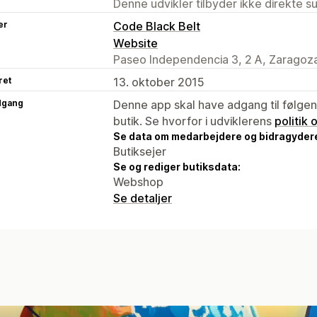
Denne udvikler tilbyder ikke direkte s
er
Code Black Belt
Website
Paseo Independencia 3, 2 A, Zaragoza
ret
13. oktober 2015
dgang
Denne app skal have adgang til følgend
butik. Se hvorfor i udviklerens
politik
Se data om medarbejdere og bidragyder
Butiksejer
Se og rediger butiksdata:
Webshop
Se detaljer