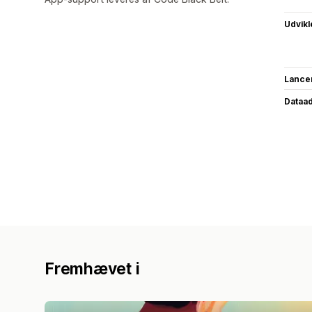
Udvikl
Lance
Dataa
Fremhævet i