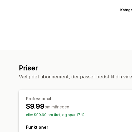
Katego
Priser
Vælg det abonnement, der passer bedst til din vir
Professional
$9.99
om måneden
eller $99.90 om året, og spar 17 %
Funktioner