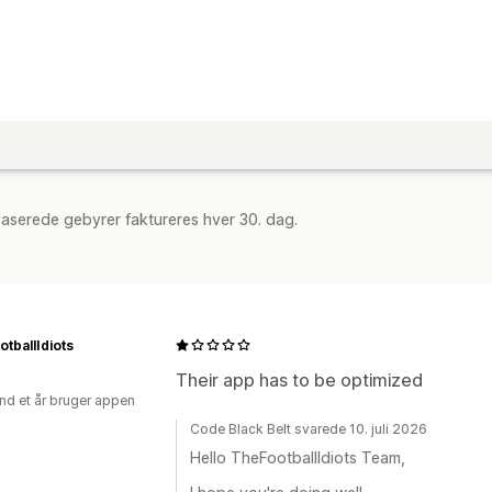
aserede gebyrer faktureres hver 30. dag.
tballIdiots
Their app has to be optimized
nd et år bruger appen
Code Black Belt svarede 10. juli 2026
Hello TheFootballIdiots Team,