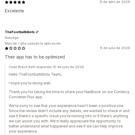
8 de abril de 2026
Excelente
TheFootballIdiots
Noruega
Más de 1 año usando la aplicación
9 de julio de 2026
Their app has to be optimized
Code Black Belt respondió 10 de julio de 2026
Hello TheFootballIdiots Team,
I hope you're doing well.
Thank you for taking the time to share your feedback on our Currency
Converter Plus app.
We're sorry to see that your experience hasn't been a positive one.
Since the review didn't include any details, we wanted to check in and
see if there's a specific issue you're running into or if there's anything
we can assist you with. We'd really appreciate the opportunity to
better understand what happened and see if we can help improve
your experience.