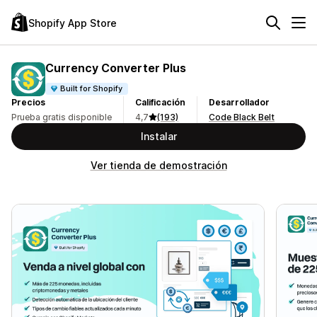
Shopify App Store
Currency Converter Plus
Built for Shopify
Precios
Calificación
Desarrollador
Prueba gratis disponible
4,7
(193)
Code Black Belt
Instalar
Ver tienda de demostración