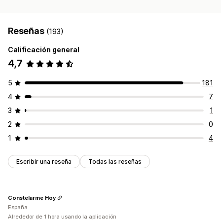
Reseñas
(193)
Calificación general
4,7
5
181
4
7
3
1
2
0
1
4
Escribir una reseña
Todas las reseñas
Constelarme Hoy
España
Alrededor de 1 hora usando la aplicación