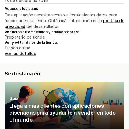
13 de octubre de 2015
Acceso a los datos
Esta aplicación necesita acceso a los siguientes datos para
funcionar en tu tienda. Obtén más información en la
política de
privacidad
del desarrollador.
Ver datos de empleados y colaboradores:
Propietario de tienda
Ver y editar datos de la tienda:
Tienda online
Ver los detalles
Se destaca en
Guía
Llega a más clientes con aplicaciones
diseñadas para ayudarte a vender en todo
el mundo.