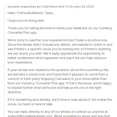
Questão respondida por Code Black Belt 10 de julho de 2026
Hello TheFootballIdiots Team,
I hope you're doing well.
Thank you for taking the time to share your feedback on our Currency
Converter Plus app.
We're sorry to see that your experience hasn't been a positive one.
Since the review didn't include any details, we wanted to check in and
see if there's a specific issue you're running into or if there's anything
we can assist you with. We'd really appreciate the opportunity to
better understand what happened and see if we can help improve
your experience.
If your review was related to the question about the countries.js file,
we did take a closer look and found that it appears to come from a
custom or third-party Shipping Calculator in your store rather than
from our Currency Converter Plus app. If that's the issue, we're happy
to explain further what we found and help point you in the right
direction.
If it's something else entirely, we'd love to hear about it. No matter the
issue, our team is here to help.
You can reply directly to any of our emails or contact us anytime at
support@codeblackbelt.com. We're available by email and live chat,