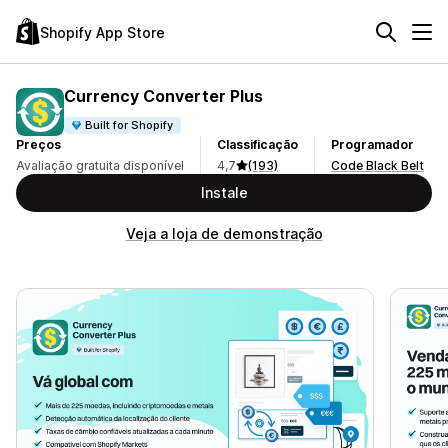
Shopify App Store
Currency Converter Plus
Built for Shopify
Preços
Classificação
Programador
Avaliação gratuita disponível
4,7
(193)
Code Black Belt
Instale
Veja a loja de demonstração