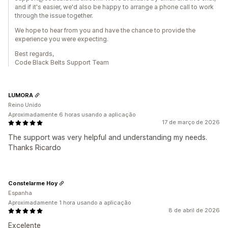
and if it's easier, we'd also be happy to arrange a phone call to work
through the issue together.
We hope to hear from you and have the chance to provide the
experience you were expecting.
Best regards,
Code Black Belts Support Team
LUMORA
Reino Unido
Aproximadamente 6 horas usando a aplicação
17 de março de 2026
The support was very helpful and understanding my needs.
Thanks Ricardo
Constelarme Hoy
Espanha
Aproximadamente 1 hora usando a aplicação
8 de abril de 2026
Excelente