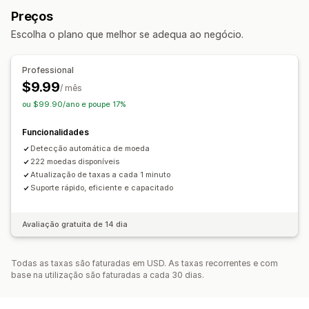
Apresentação de preços
Preços
Escolha o plano que melhor se adequa ao negócio.
Professional
$9.99
/ mês
ou $99.90/ano e poupe 17%
Funcionalidades
Detecção automática de moeda
222 moedas disponíveis
Atualização de taxas a cada 1 minuto
Suporte rápido, eficiente e capacitado
Avaliação gratuita de 14 dia
Todas as taxas são faturadas em USD. As taxas recorrentes e com
base na utilização são faturadas a cada 30 dias.