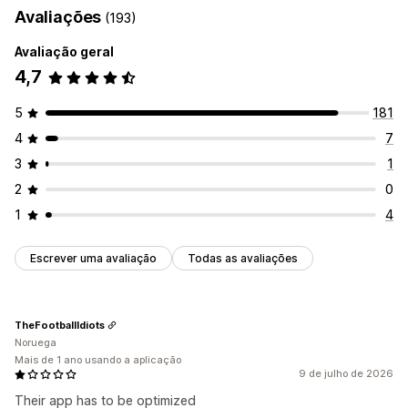
Avaliações
(193)
Avaliação geral
4,7
5
181
4
7
3
1
2
0
1
4
Escrever uma avaliação
Todas as avaliações
TheFootballIdiots
Noruega
Mais de 1 ano usando a aplicação
9 de julho de 2026
Their app has to be optimized