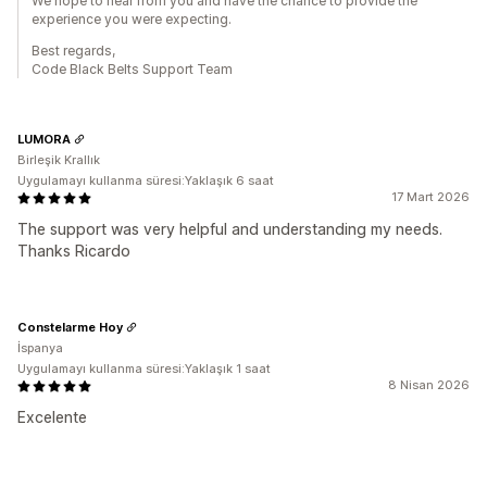
We hope to hear from you and have the chance to provide the
experience you were expecting.
Best regards,
Code Black Belts Support Team
LUMORA
Birleşik Krallık
Uygulamayı kullanma süresi:Yaklaşık 6 saat
17 Mart 2026
The support was very helpful and understanding my needs.
Thanks Ricardo
Constelarme Hoy
İspanya
Uygulamayı kullanma süresi:Yaklaşık 1 saat
8 Nisan 2026
Excelente