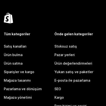
Tüm kategoriler
Önde gelen kategoriler
Satış kanalları
Stoksuz satış
Ürün bulma
Pazar yerleri
Ürün satma
Ürün değerlendirmeleri
Siparişler ve kargo
Yukarı satış ve paketler
Mağaza tasarımı
E-posta ile pazarlama
Pazarlama ve dönüşüm
SEO
Mağaza yönetimi
Kargo
Para birimi ve çeviri