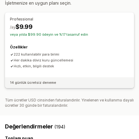
İşletmenize en uygun planı seçin.
Professional
$9.99
/ay
veya yılda $99.90 ödeyin ve %17 tasarruf edin
Özellikler
222 kullanılabilir para birimi
Her dakika döviz kuru güncellemesi
Hızlı, etkin, bilgili destek
14 günlük ücretsiz deneme
Tüm ücretler USD cinsinden faturalandırılır. Yinelenen ve kullanıma dayalı
ücretler 30 günde bir faturalandırılır.
Değerlendirmeler
(194)
Toplam puan