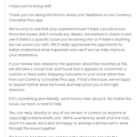
I hope you're doing well.
Thank you for taking the time to share your feedback on our Currency
Converter Plus app.
We're sorry to see that your experience hasn't been a positive one.
Since the review didn't include any details, we wanted to check in and
see if there's a specific issue you're running into or if there's anything
we can assist you with. We'd really appreciate the opportunity to
better understand what happened and see if we can help improve
your experience.
If your review was related to the question about the countries.js file,
we did take a closer look and found that it appears to come from a
custom or third-party Shipping Calculator in your store rather than
from our Currency Converter Plus app. If that's the issue, we're happy
to explain further what we found and help point you in the right
direction.
If it's something else entirely, we'd love to hear about it. No matter the
issue, our team is here to help.
You can reply directly to any of our emails or contact us anytime at
support@codeblackbelt.com. We're available by email and live chat,
and if it's easier, we'd also be happy to arrange a phone call to work
through the issue together.