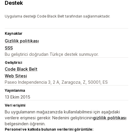
Destek
Uygulama desteği Code Black Belt tarafından sağlanmaktadır.
Kaynaklar
Gizlilik politikası
SSS
Bu geliştirici doğrudan Türkçe destek sunmuyor.
Geliştirici
Code Black Belt
Web Sitesi
Paseo Independencia 3, 2 A, Zaragoza, Z, 50001, ES
Yayınlanma
13 Ekim 2015
Veri erişimi
Bu uygulamanın mağazanızda kullanılabilmesi için aşağıdaki
verilere erişmesi gerekir. Nedenini geliştiricinin
gizlilik politikası
belgesinden öğrenin.
Personel ve katkıda bulunan verilerini görüntüle: