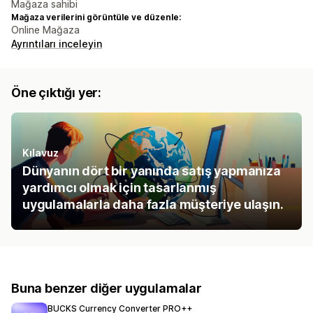
Mağaza sahibi
Mağaza verilerini görüntüle ve düzenle:
Online Mağaza
Ayrıntıları inceleyin
Öne çıktığı yer:
Kılavuz
Dünyanın dört bir yanında satış yapmanıza
yardımcı olmak için tasarlanmış
uygulamalarla daha fazla müşteriye ulaşın.
Buna benzer diğer uygulamalar
BUCKS Currency Converter PRO++