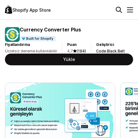
Shopify App Store
Currency Converter Plus
Built for Shopify
Fiyatlandırma
Puan
Geliştirici
Ücretsiz deneme kullanılabilir
4,7
(194)
Code Black Belt
Yükle