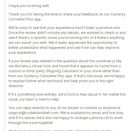
I hope you're doing well.
Thank you for taking the time to share your feedback on our Currency
Converter Plus app.
We're sorry to see that your experience hasn't been a positive one.
Since the review didn't include any details, we wanted to check in and
see if there's a specific issue you're running into or if there's anything
we can assist you with. We'd really appreciate the opportunity to
better understand what happened and see if we can help improve
your experience.
If your review was related to the question about the countries.js file,
we did take a closer look and found that it appears to come from a
custom or third-party Shipping Calculator in your store rather than
from our Currency Converter Plus app. If that's the issue, we're happy
to explain further what we found and help point you in the right
direction.
If it's something else entirely, we'd love to hear about it. No matter the
issue, our team is here to help.
You can reply directly to any of our emails or contact us anytime at
support@codeblackbelt.com. We're available by email and live chat,
and if it's easier, we'd also be happy to arrange a phone call to work
through the issue together.