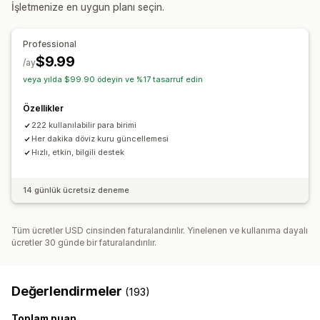
İşletmenize en uygun planı seçin.
Professional
$9.99
/ay
veya yılda $99.90 ödeyin ve %17 tasarruf edin
Özellikler
222 kullanılabilir para birimi
Her dakika döviz kuru güncellemesi
Hızlı, etkin, bilgili destek
14 günlük ücretsiz deneme
Tüm ücretler USD cinsinden faturalandırılır. Yinelenen ve kullanıma dayalı
ücretler 30 günde bir faturalandırılır.
Değerlendirmeler
(193)
Toplam puan