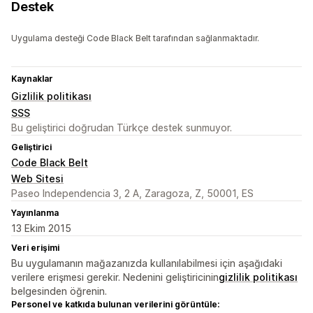
Destek
Uygulama desteği Code Black Belt tarafından sağlanmaktadır.
Kaynaklar
Gizlilik politikası
SSS
Bu geliştirici doğrudan Türkçe destek sunmuyor.
Geliştirici
Code Black Belt
Web Sitesi
Paseo Independencia 3, 2 A, Zaragoza, Z, 50001, ES
Yayınlanma
13 Ekim 2015
Veri erişimi
Bu uygulamanın mağazanızda kullanılabilmesi için aşağıdaki
verilere erişmesi gerekir. Nedenini geliştiricinin
gizlilik politikası
belgesinden öğrenin.
Personel ve katkıda bulunan verilerini görüntüle: