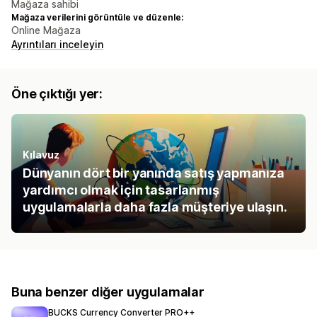
Mağaza sahibi
Mağaza verilerini görüntüle ve düzenle:
Online Mağaza
Ayrıntıları inceleyin
Öne çıktığı yer:
Kılavuz
Dünyanın dört bir yanında satış yapmanıza
yardımcı olmak için tasarlanmış
uygulamalarla daha fazla müşteriye ulaşın.
Buna benzer diğer uygulamalar
BUCKS Currency Converter PRO++