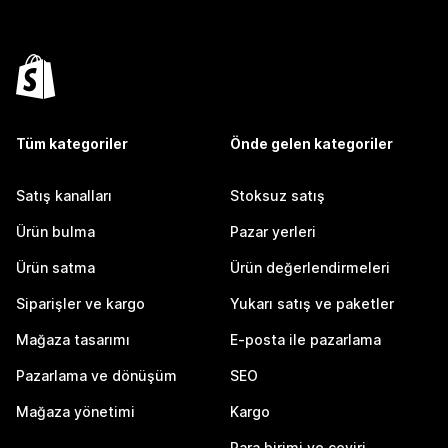
Tüm kategoriler
Önde gelen kategoriler
Satış kanalları
Stoksuz satış
Ürün bulma
Pazar yerleri
Ürün satma
Ürün değerlendirmeleri
Siparişler ve kargo
Yukarı satış ve paketler
Mağaza tasarımı
E-posta ile pazarlama
Pazarlama ve dönüşüm
SEO
Mağaza yönetimi
Kargo
Para birimi ve çeviri