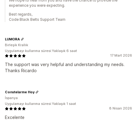
We hope to hear from you and have the chance to provide the
experience you were expecting.
Best regards,
Code Black Belts Support Team
LUMORA
Birleşik Krallık
Uygulamayı kullanma süresi:Yaklaşık 6 saat
17 Mart 2026
The support was very helpful and understanding my needs.
Thanks Ricardo
Constelarme Hoy
İspanya
Uygulamayı kullanma süresi:Yaklaşık 1 saat
8 Nisan 2026
Excelente