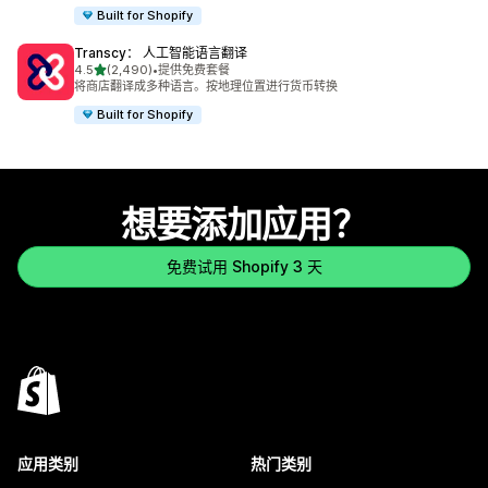
Built for Shopify
Transcy： 人工智能语言翻译
星（满分 5 星）
4.5
(2,490)
•
提供免费套餐
总共 2490 条评论
将商店翻译成多种语言。按地理位置进行货币转换
Built for Shopify
想要添加应用？
免费试用 Shopify 3 天
应用类别
热门类别