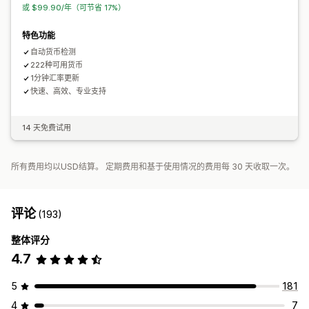
或 $99.90/年（可节省 17%）
特色功能
自动货币检测
222种可用货币
1分钟汇率更新
快速、高效、专业支持
14 天免费试用
所有费用均以USD结算。 定期费用和基于使用情况的费用每 30 天收取一次。
评论
(193)
整体评分
4.7
5
181
4
7